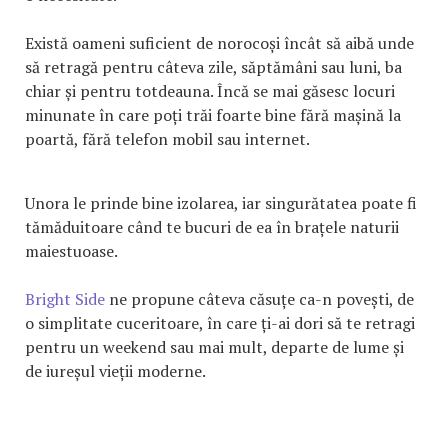
Există oameni suficient de norocoși încât să aibă unde
să retragă pentru câteva zile, săptămâni sau luni, ba
chiar și pentru totdeauna. Încă se mai găsesc locuri
minunate în care poți trăi foarte bine fără mașină la
poartă, fără telefon mobil sau internet.
Unora le prinde bine izolarea, iar singurătatea poate fi
tămăduitoare când te bucuri de ea în brațele naturii
maiestuoase.
Bright Side
ne propune câteva căsuțe ca-n povești, de
o simplitate cuceritoare, în care ți-ai dori să te retragi
pentru un weekend sau mai mult, departe de lume și
de iureșul vieții moderne.