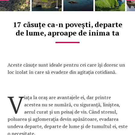
17 căsuțe ca-n povești, departe
de lume, aproape de inima ta
Aceste căsuțe sunt ideale pentru cei care își doresc un
loc izolat în care să evadeze din agitația cotidiană.
V
iața la oraș are avantajele ei, dar printre
acestea nu se numără, cu siguranță, liniștea,
aerul curat și un peisaj de vis. Când stresul,
poluarea și aglomerația devin apăsătoare, evadarea
undeva departe, departe de lume și de tumultul ei, este
o necesitate.