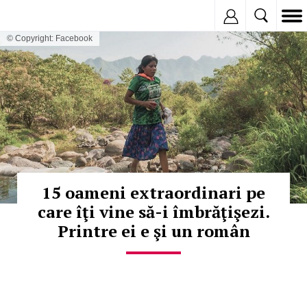
Inregistreaza
© Copyright: Facebook
15 oameni extraordinari pe
care îţi vine să-i îmbrăţişezi.
Printre ei e şi un român