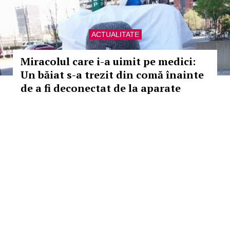
ACTUALITATE
Miracolul care i-a uimit pe medici:
Un băiat s-a trezit din comă înainte
de a fi deconectat de la aparate