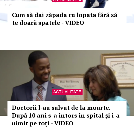
Cum să dai zăpada cu lopata fără să
te doară spatele - VIDEO
ACTUALITATE
Doctorii l-au salvat de la moarte.
După 10 ani s-a întors în spital şi i-a
uimit pe toţi - VIDEO