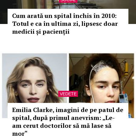
Cum arată un spital închis în 2010:
Totul e ca în ultima zi, lipsesc doar
medicii și pacienții
VEDETE
Emilia Clarke, imagini de pe patul de
spital, după primul anevrism: „Le-
am cerut doctorilor să mă lase să
mor“