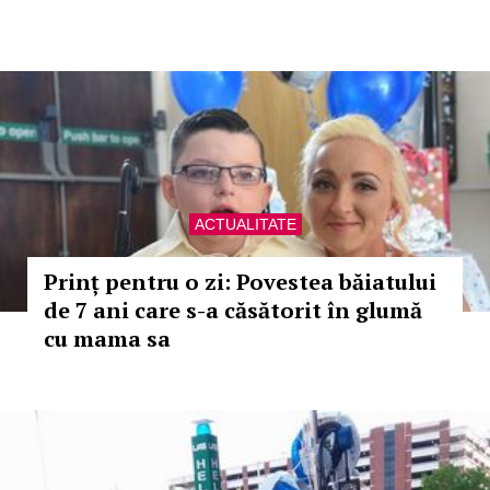
ACTUALITATE
Prinț pentru o zi: Povestea băiatului
de 7 ani care s-a căsătorit în glumă
cu mama sa