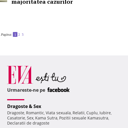
majoritatea cazurilor
Pagina:
1
2
3
Urmareste-ne pe
Dragoste & Sex
Dragoste
Romantic
Viata sexuala
Relatii
Cuplu
Iubire
,
,
,
,
,
,
Casatorie
Sex
Kama Sutra
Pozitii sexuale Kamasutra
,
,
,
,
Declaratii de dragoste