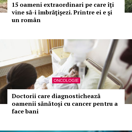
15 oameni extraordinari pe care îţi
vine să-i îmbrăţişezi. Printre ei e şi
un român
ONCOLOGIE
Doctorii care diagnostichează
oamenii sănătoși cu cancer pentru a
face bani