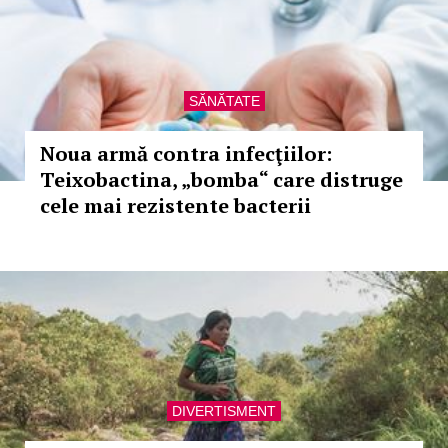
SĂNĂTATE
Noua armă contra infecţiilor:
Teixobactina, „bomba“ care distruge
cele mai rezistente bacterii
DIVERTISMENT