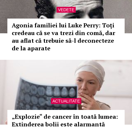
VEDETE
Agonia familiei lui Luke Perry: Toți
credeau că se va trezi din comă, dar
au aflat că trebuie să-l deconecteze
de la aparate
ACTUALITATE
„Explozie“ de cancer în toată lumea:
Extinderea bolii este alarmantă