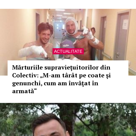
ACTUALITATE
Mărturiile supravieţuitorilor din
Colectiv: „M-am târât pe coate şi
genunchi, cum am învăţat în
armată“