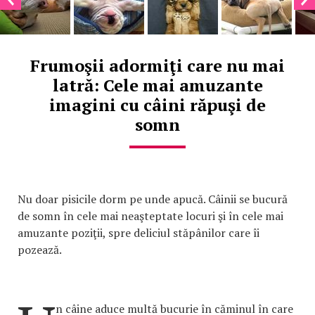
Frumoşii adormiţi care nu mai
latră: Cele mai amuzante
imagini cu câini răpuşi de
somn
Nu doar pisicile dorm pe unde apucă. Câinii se bucură
de somn în cele mai neaşteptate locuri şi în cele mai
amuzante poziţii, spre deliciul stăpânilor care îi
pozează.
n câine aduce multă bucurie în căminul în care