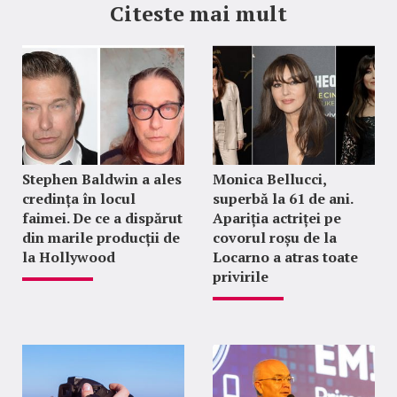
Citeste mai mult
Stephen Baldwin a ales
Monica Bellucci,
credința în locul
superbă la 61 de ani.
faimei. De ce a dispărut
Apariția actriței pe
din marile producții de
covorul roșu de la
la Hollywood
Locarno a atras toate
privirile