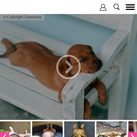
Inregistreaza
© Copyright: Facebook