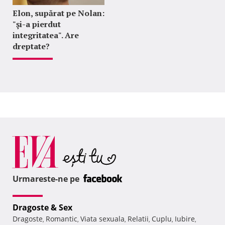
Elon, supărat pe Nolan:
"şi-a pierdut
integritatea". Are
dreptate?
Urmareste-ne pe
Dragoste & Sex
Dragoste
Romantic
Viata sexuala
Relatii
Cuplu
Iubire
,
,
,
,
,
,