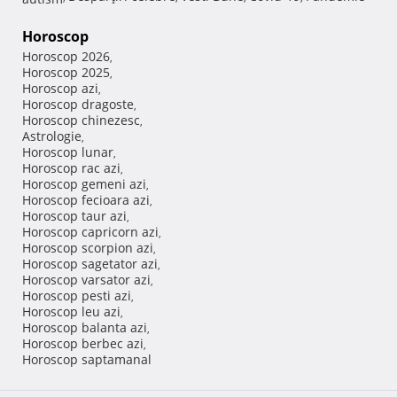
Horoscop
Horoscop 2026
,
Horoscop 2025
,
Horoscop azi
,
Horoscop dragoste
,
Horoscop chinezesc
,
Astrologie
,
Horoscop lunar
,
Horoscop rac azi
,
Horoscop gemeni azi
,
Horoscop fecioara azi
,
Horoscop taur azi
,
Horoscop capricorn azi
,
Horoscop scorpion azi
,
Horoscop sagetator azi
,
Horoscop varsator azi
,
Horoscop pesti azi
,
Horoscop leu azi
,
Horoscop balanta azi
,
Horoscop berbec azi
,
Horoscop saptamanal