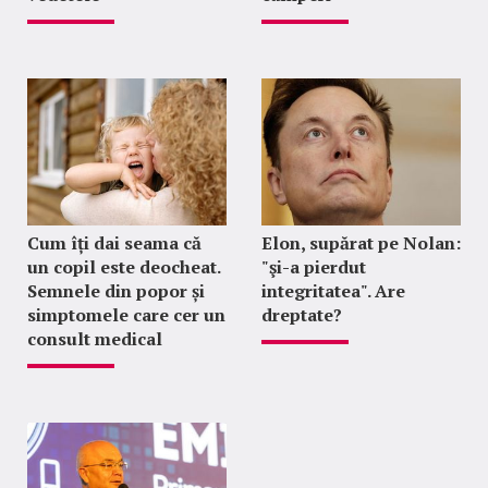
Cum îți dai seama că
Elon, supărat pe Nolan:
un copil este deocheat.
"şi-a pierdut
Semnele din popor și
integritatea". Are
simptomele care cer un
dreptate?
consult medical