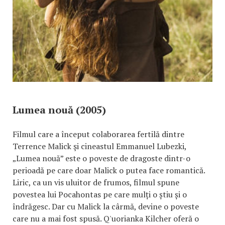
Lumea nouă (2005)
Filmul care a început colaborarea fertilă dintre
Terrence Malick şi cineastul Emmanuel Lubezki,
„Lumea nouă” este o poveste de dragoste dintr-o
perioadă pe care doar Malick o putea face romantică.
Liric, ca un vis uluitor de frumos, filmul spune
povestea lui Pocahontas pe care mulți o știu și o
îndrăgesc. Dar cu Malick la cârmă, devine o poveste
care nu a mai fost spusă. Q'uorianka Kilcher oferă o