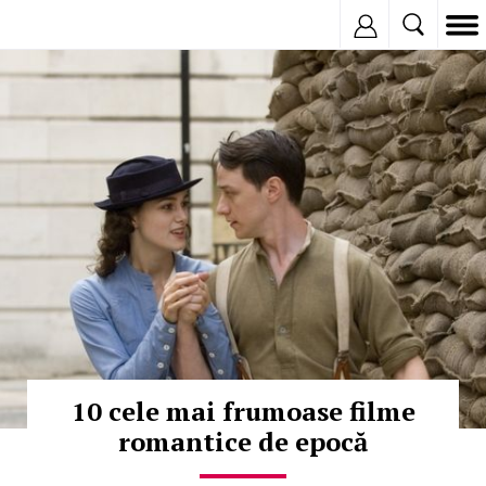
Inregistreaza
© Copyright: HEPTA
10 cele mai frumoase filme
romantice de epocă