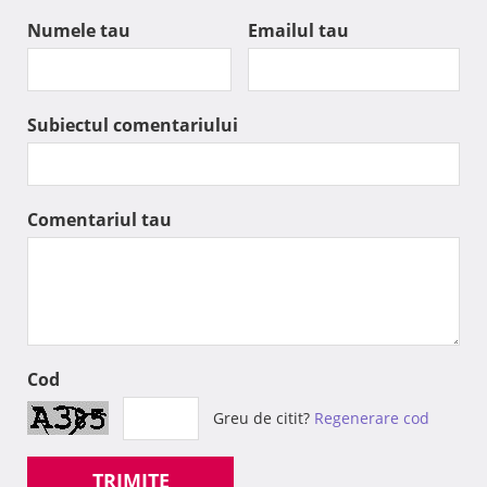
Numele tau
Emailul tau
Subiectul comentariului
Comentariul tau
Cod
Greu de citit?
Regenerare cod
TRIMITE