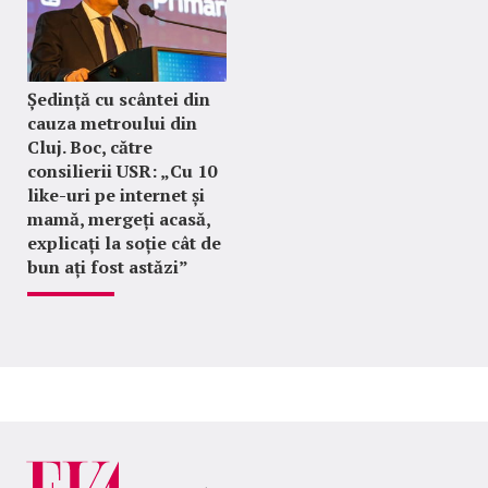
Ședință cu scântei din
cauza metroului din
Cluj. Boc, către
consilierii USR: „Cu 10
like-uri pe internet și
mamă, mergeți acasă,
explicați la soție cât de
bun ați fost astăzi”