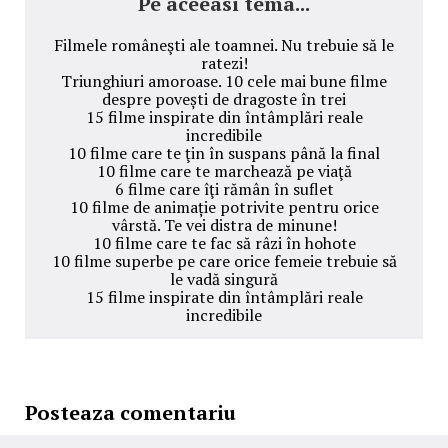
Pe aceeasi tema...
Filmele româneşti ale toamnei. Nu trebuie să le
ratezi!
Triunghiuri amoroase. 10 cele mai bune filme
despre povești de dragoste în trei
15 filme inspirate din întâmplări reale
incredibile
10 filme care te ţin în suspans până la final
10 filme care te marchează pe viaţă
6 filme care îţi rămân în suflet
10 filme de animație potrivite pentru orice
vârstă. Te vei distra de minune!
10 filme care te fac să râzi în hohote
10 filme superbe pe care orice femeie trebuie să
le vadă singură
15 filme inspirate din întâmplări reale
incredibile
Posteaza comentariu