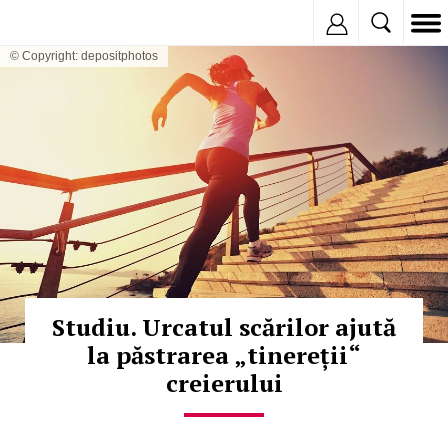
Inregistreaza
© Copyright: depositphotos
Studiu. Urcatul scărilor ajută
la păstrarea „tinereții“
creierului