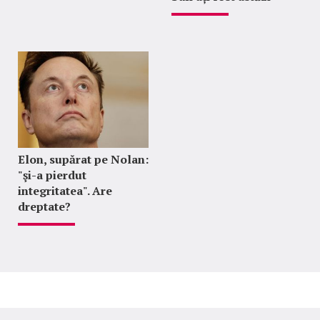
Elon, supărat pe Nolan:
"şi-a pierdut
integritatea". Are
dreptate?