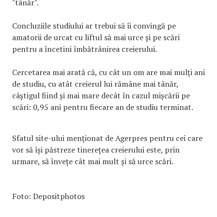
"tânăr".
Concluziile studiului ar trebui să îi convingă pe
amatorii de urcat cu liftul să mai urce și pe scări
pentru a încetini îmbătrânirea creierului.
Cercetarea mai arată că, cu cât un om are mai mulți ani
de studiu, cu atât creierul lui rămâne mai tânăr,
câștigul fiind și mai mare decât în cazul mișcării pe
scări: 0,95 ani pentru fiecare an de studiu terminat.
Sfatul site-ului menţionat de Agerpres pentru cei care
vor să își păstreze tinerețea creierului este, prin
urmare, să învețe cât mai mult și să urce scări.
Foto: Depositphotos