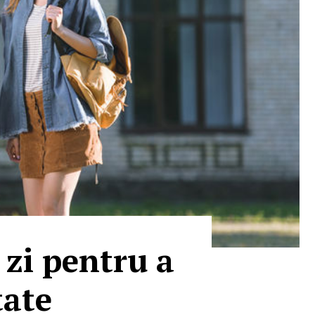
 zi pentru a
tate