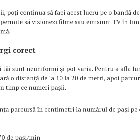
ii, poţi continua să faci acest lucru pe o bandă de
 permite să vizionezi filme sau emisiuni TV în tim
rmă.
rgi corect
i tăi sunt neuniformi şi pot varia. Pentru a afla 
ră o distanţă de la 10 la 20 de metri, apoi parcu
în timp ce numeri paşii.
nţa parcursă în centimetri la numărul de paşi pe c
70 de paşi/min