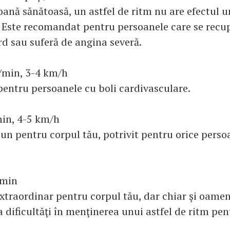
oană sănătoasă, un astfel de ritm nu are efectul u
 Este recomandat pentru persoanele care se recu
rd sau suferă de angina severă.
/min, 3-4 km/h
ntru persoanele cu boli cardivasculare.
in, 4-5 km/h
bun pentru corpul tău, potrivit pentru orice perso
/min
extraordinar pentru corpul tău, dar chiar şi oamen
 dificultăţi în menţinerea unui astfel de ritm pe