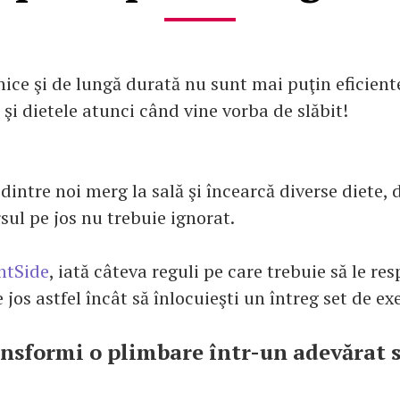
nice şi de lungă durată nu sunt mai puţin eficient
 şi dietele atunci când vine vorba de slăbit!
 dintre noi merg la sală şi încearcă diverse diete, d
sul pe jos nu trebuie ignorat.
htSide
, iată câteva reguli pe care trebuie să le re
jos astfel încât să înlocuieşti un întreg set de exe
nsformi o plimbare într-un adevărat s