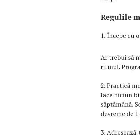
Regulile m
1. Începe cu o
Ar trebui să 
ritmul. Progr
2. Practică m
face niciun bi
săptămână. Se
devreme de 1-
3. Adresează-