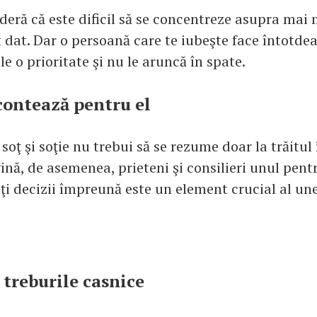
deră că este dificil să se concentreze asupra mai 
dat. Dar o persoană care te iubeşte face întotde
e o prioritate şi nu le aruncă în spate.
contează pentru el
 soţ şi soţie nu trebui să se rezume doar la trăitu
ină, de asemenea, prieteni şi consilieri unul pentr
aţi decizii împreună este un element crucial al une
 treburile casnice