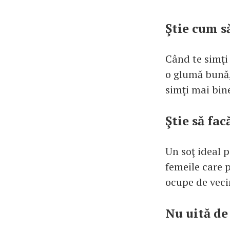
Ştie cum s
Când te simţi 
o glumă bună, 
simţi mai bin
Ştie să fa
Un soţ ideal p
femeile care p
ocupe de veci
Nu uită de