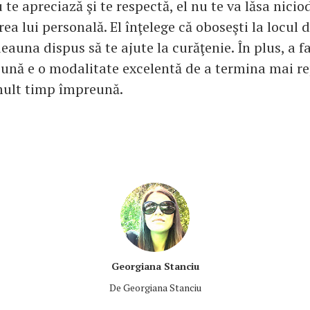
 te apreciază şi te respectă, el nu te va lăsa nicio
rea lui personală. El înţelege că oboseşti la locul
deauna dispus să te ajute la curăţenie. În plus, a f
ună e o modalitate excelentă de a termina mai re
mult timp împreună.
Georgiana Stanciu
De
Georgiana Stanciu