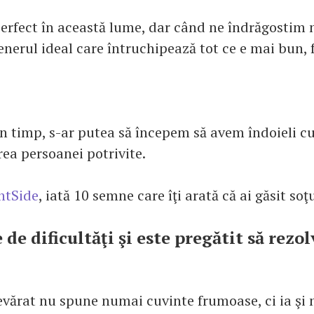
erfect în această lume, dar când ne îndrăgostim 
enerul ideal care întruchipează tot ce e mai bun, 
n timp, s-ar putea să începem să avem îndoieli cu 
rea persoanei potrivite.
htSide
, iată 10 semne care îţi arată că ai găsit soţ
de dificultăţi şi este pregătit să rezol
vărat nu spune numai cuvinte frumoase, ci ia şi 