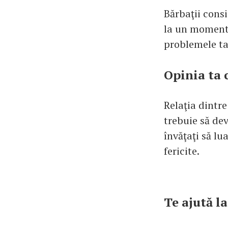
Bărbaţii consi
la un moment 
problemele tal
Opinia ta 
Relaţia dintre
trebuie să dev
învăţaţi să lu
fericite.
Te ajută la