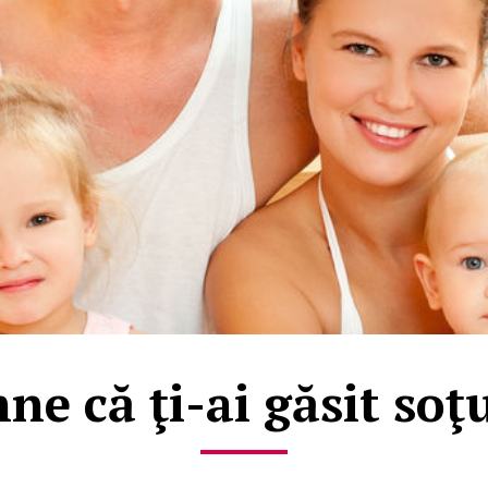
ne că ţi-ai găsit soţu