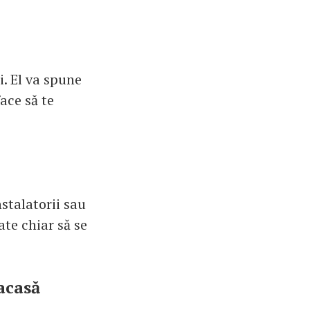
i. El va spune
face să te
nstalatorii sau
ate chiar să se
acasă