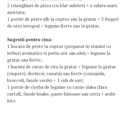
2 triunghiuri de pizza (cu blat subtire) + o salata mare
asortata;
1 portie de peste alb la cuptor sau la gratar + 3 linguri
de orez integral + legume fierte sau la gratar.
Sugestii pentru cina:
1 bucata de peste la cuptor (preparat in staniol cu
ierburi aromatice si putin unt sau ulei) + legume la
gratar sau fierte;
1 bucata de carne de vita la gratar + legume la gratar
(ciuperci, dovlecei, vanata) sau fierte (conopida,
broccoli, fasole verde) + 1 cub de unt;
1 portie de ciorba de legume cu carne slaba (fara
cartofi, fasole boabe, paste fainoase sau orez) + ardei
iute.