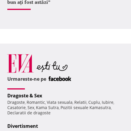
bun ați fost astăzi”
Urmareste-ne pe
Dragoste & Sex
Dragoste
Romantic
Viata sexuala
Relatii
Cuplu
Iubire
,
,
,
,
,
,
Casatorie
Sex
Kama Sutra
Pozitii sexuale Kamasutra
,
,
,
,
Declaratii de dragoste
Divertisment