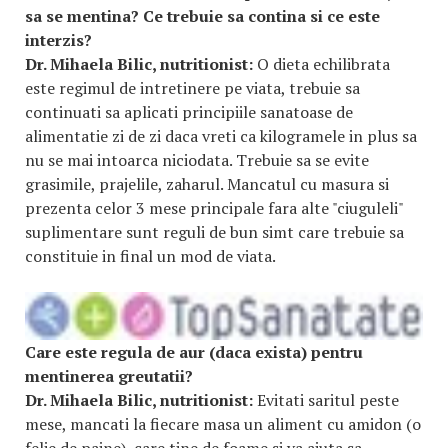
sa se mentina? Ce trebuie sa contina si ce este
interzis?
Dr. Mihaela Bilic, nutritionist:
O dieta echilibrata
este regimul de intretinere pe viata, trebuie sa
continuati sa aplicati principiile sanatoase de
alimentatie zi de zi daca vreti ca kilogramele in plus sa
nu se mai intoarca niciodata. Trebuie sa se evite
grasimile, prajelile, zaharul. Mancatul cu masura si
prezenta celor 3 mese principale fara alte "ciuguleli"
suplimentare sunt reguli de bun simt care trebuie sa
constituie in final un mod de viata.
Care este regula de aur (daca exista) pentru
mentinerea greutatii?
Dr. Mihaela Bilic, nutritionist:
Evitati saritul peste
mese, mancati la fiecare masa un aliment cu amidon (o