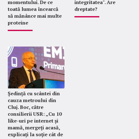
momentului. De ce
integritatea". Are
toată lumea încearcă
dreptate?
să mănânce mai multe
proteine
Ședință cu scântei din
cauza metroului din
Cluj. Boc, către
consilierii USR: „Cu 10
like-uri pe internet și
mamă, mergeți acasă,
explicați la soție cât de