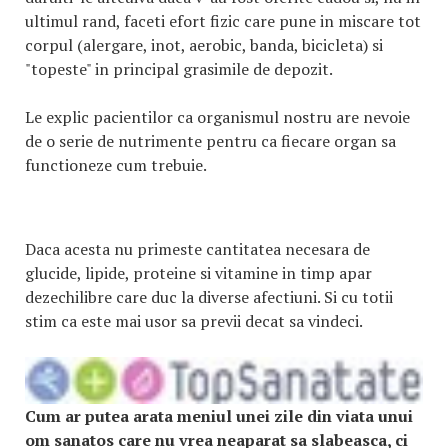
ultimul rand, faceti efort fizic care pune in miscare tot
corpul (alergare, inot, aerobic, banda, bicicleta) si
"topeste" in principal grasimile de depozit.
Le explic pacientilor ca organismul nostru are nevoie
de o serie de nutrimente pentru ca fiecare organ sa
functioneze cum trebuie.
Daca acesta nu primeste cantitatea necesara de
glucide, lipide, proteine si vitamine in timp apar
dezechilibre care duc la diverse afectiuni. Si cu totii
stim ca este mai usor sa previi decat sa vindeci.
Cum ar putea arata meniul unei zile din viata unui
om sanatos care nu vrea neaparat sa slabeasca, ci