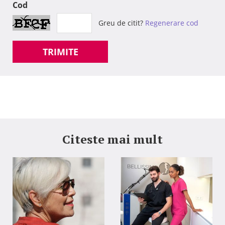
Cod
Greu de citit?
Regenerare cod
TRIMITE
Citeste mai mult