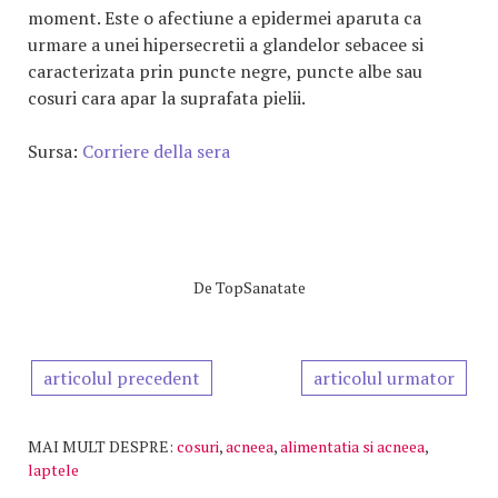
moment. Este o afectiune a epidermei aparuta ca
urmare a unei hipersecretii a glandelor sebacee si
caracterizata prin puncte negre, puncte albe sau
cosuri cara apar la suprafata pielii.
Sursa:
Corriere della sera
De
TopSanatate
articolul precedent
articolul urmator
MAI MULT DESPRE:
cosuri
,
acneea
,
alimentatia si acneea
,
laptele