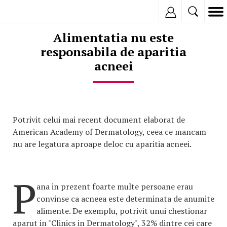
Inregistreaza
Alimentatia nu este
responsabila de aparitia
acneei
Potrivit celui mai recent document elaborat de
American Academy of Dermatology, ceea ce mancam
nu are legatura aproape deloc cu aparitia acneei.
P
ana in prezent foarte multe persoane erau
convinse ca acneea este determinata de anumite
alimente. De exemplu, potrivit unui chestionar
aparut in "Clinics in Dermatology", 32% dintre cei care