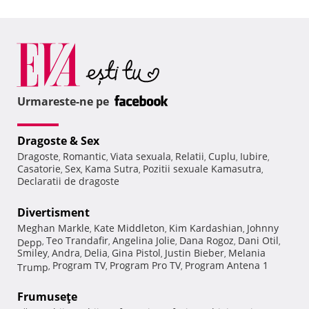
Urmareste-ne pe
Dragoste & Sex
Dragoste
Romantic
Viata sexuala
Relatii
Cuplu
Iubire
,
,
,
,
,
,
Casatorie
Sex
Kama Sutra
Pozitii sexuale Kamasutra
,
,
,
,
Declaratii de dragoste
Divertisment
Meghan Markle
Kate Middleton
Kim Kardashian
Johnny
,
,
,
Teo Trandafir
Angelina Jolie
Dana Rogoz
Dani Otil
Depp
,
,
,
,
,
Smiley
Andra
Delia
Gina Pistol
Justin Bieber
Melania
,
,
,
,
,
Program TV
Program Pro TV
Program Antena 1
Trump
,
,
,
Frumuseţe