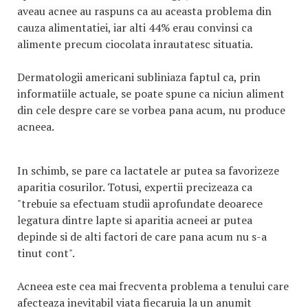
aveau acnee au raspuns ca au aceasta problema din
cauza alimentatiei, iar alti 44% erau convinsi ca
alimente precum ciocolata inrautatesc situatia.
Dermatologii americani subliniaza faptul ca, prin
informatiile actuale, se poate spune ca niciun aliment
din cele despre care se vorbea pana acum, nu produce
acneea.
In schimb, se pare ca lactatele ar putea sa favorizeze
aparitia cosurilor. Totusi, expertii precizeaza ca
"trebuie sa efectuam studii aprofundate deoarece
legatura dintre lapte si aparitia acneei ar putea
depinde si de alti factori de care pana acum nu s-a
tinut cont".
Acneea este cea mai frecventa problema a tenului care
afecteaza inevitabil viata fiecaruia la un anumit