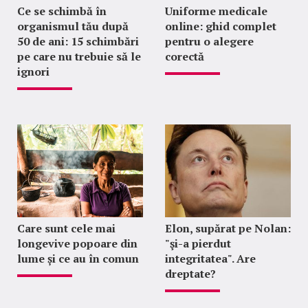
Ce se schimbă în
Uniforme medicale
organismul tău după
online: ghid complet
50 de ani: 15 schimbări
pentru o alegere
pe care nu trebuie să le
corectă
ignori
Care sunt cele mai
Elon, supărat pe Nolan:
longevive popoare din
"şi-a pierdut
lume și ce au în comun
integritatea". Are
dreptate?