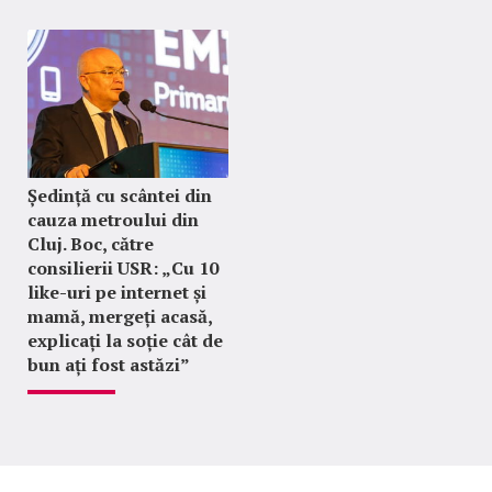
Ședință cu scântei din
cauza metroului din
Cluj. Boc, către
consilierii USR: „Cu 10
like-uri pe internet și
mamă, mergeți acasă,
explicați la soție cât de
bun ați fost astăzi”