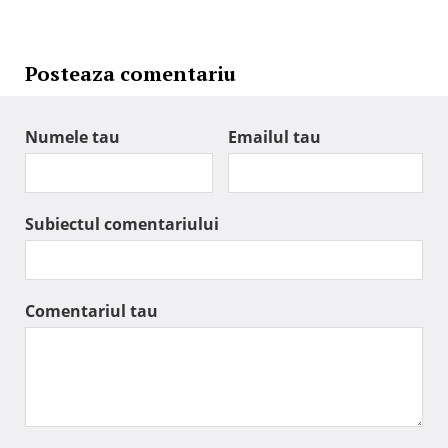
Posteaza comentariu
Numele tau
Emailul tau
Subiectul comentariului
Comentariul tau