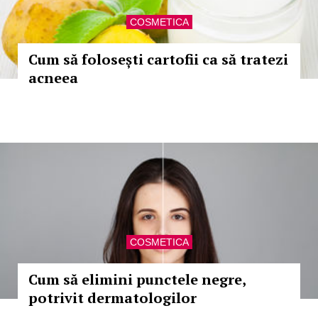
COSMETICA
Cum să folosești cartofii ca să tratezi
acneea
COSMETICA
Cum să elimini punctele negre,
potrivit dermatologilor