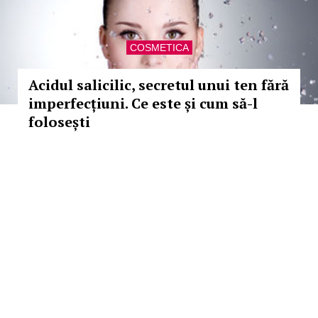
COSMETICA
Acidul salicilic, secretul unui ten fără
imperfecțiuni. Ce este și cum să-l
folosești