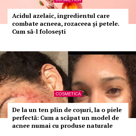
Acidul azelaic, ingredientul care
combate acneea, rozaceea și petele.
Cum să-l folosești
COSMETICA
De la un ten plin de coșuri, la o piele
perfectă: Cum a scăpat un model de
acnee numai cu produse naturale