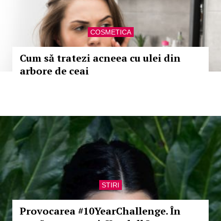
COSMETICA
Cum să tratezi acneea cu ulei din
arbore de ceai
STIRI
Provocarea #10YearChallenge. În