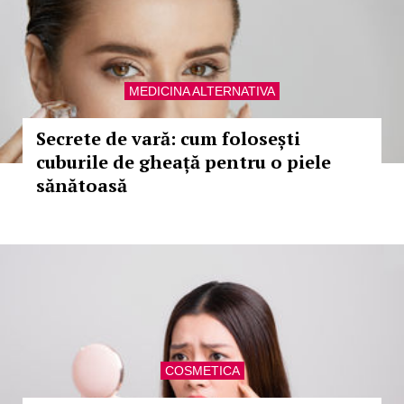
MEDICINA ALTERNATIVA
Secrete de vară: cum folosești
cuburile de gheață pentru o piele
sănătoasă
COSMETICA