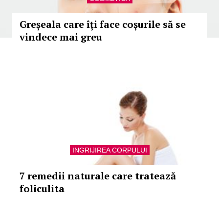
Greșeala care îți face coșurile să se
vindece mai greu
INGRIJIREA CORPULUI
7 remedii naturale care tratează
foliculita