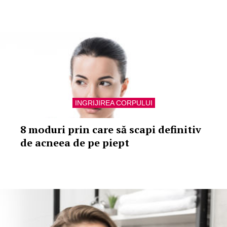
INGRIJIREA CORPULUI
8 moduri prin care să scapi definitiv
de acneea de pe piept