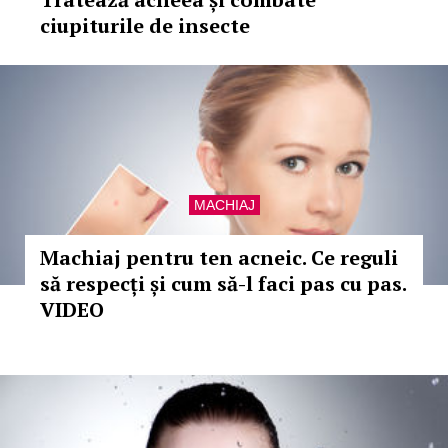
ciupiturile de insecte
MACHIAJ
Machiaj pentru ten acneic. Ce reguli
să respecți și cum să-l faci pas cu pas.
VIDEO