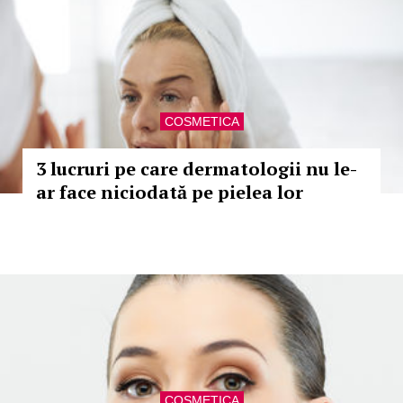
COSMETICA
3 lucruri pe care dermatologii nu le-
ar face niciodată pe pielea lor
COSMETICA