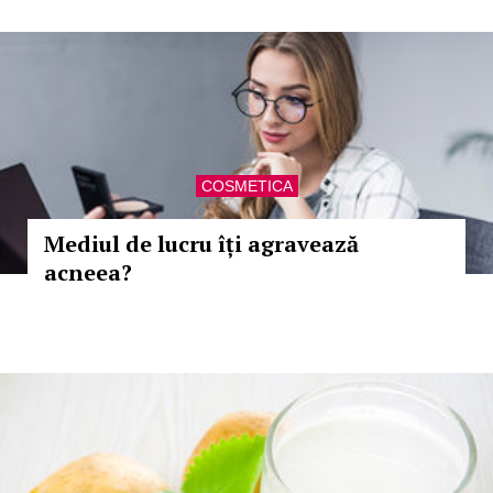
COSMETICA
Mediul de lucru îți agravează
acneea?