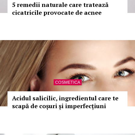
5 remedii naturale care tratează
cicatricile provocate de acnee
COSMETICA
Acidul salicilic, ingredientul care te
scapă de coșuri și imperfecțiuni