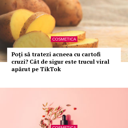
COSMETICA
Poți să tratezi acneea cu cartofi
cruzi? Cât de sigur este trucul viral
apărut pe TikTok
COSMETICA