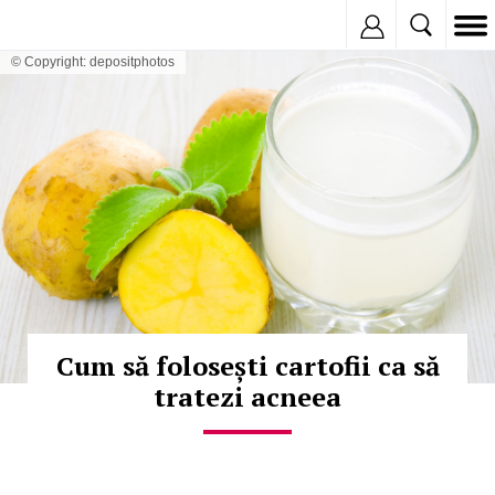
Inregistreaza
© Copyright: depositphotos
Cum să folosești cartofii ca să
tratezi acneea