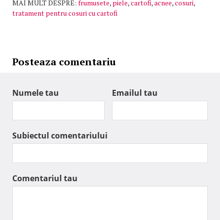
MAI MULT DESPRE:
frumusete
,
piele
,
cartofi
,
acnee
,
cosuri
,
tratament pentru cosuri cu cartofi
Posteaza comentariu
Numele tau
Emailul tau
Subiectul comentariului
Comentariul tau