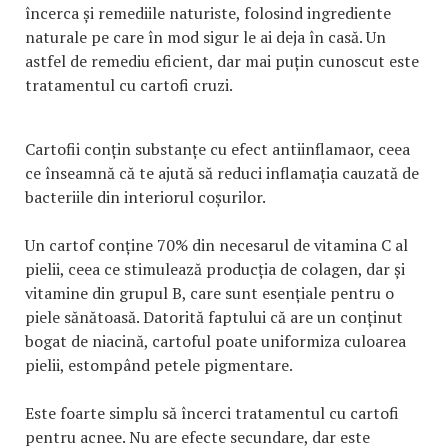
încerca și remediile naturiste, folosind ingrediente
naturale pe care în mod sigur le ai deja în casă. Un
astfel de remediu eficient, dar mai puțin cunoscut este
tratamentul cu cartofi cruzi.
Cartofii conțin substanțe cu efect antiinflamaor, ceea
ce înseamnă că te ajută să reduci inflamația cauzată de
bacteriile din interiorul coșurilor.
Un cartof conține 70% din necesarul de vitamina C al
pielii, ceea ce stimulează producția de colagen, dar și
vitamine din grupul B, care sunt esențiale pentru o
piele sănătoasă. Datorită faptului că are un conținut
bogat de niacină, cartoful poate uniformiza culoarea
pielii, estompând petele pigmentare.
Este foarte simplu să încerci tratamentul cu cartofi
pentru acnee. Nu are efecte secundare, dar este