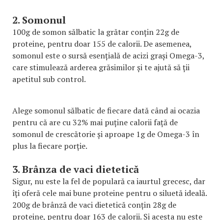
2. Somonul
100g de somon sălbatic la grătar conțin 22g de
proteine, pentru doar 155 de calorii. De asemenea,
somonul este o sursă esențială de acizi grași Omega-3,
care stimulează arderea grăsimilor și te ajută să ții
apetitul sub control.
Alege somonul sălbatic de fiecare dată când ai ocazia
pentru că are cu 32% mai puține calorii față de
somonul de crescătorie și aproape 1g de Omega-3 în
plus la fiecare porție.
3. Brânza de vaci dietetică
Sigur, nu este la fel de populară ca iaurtul grecesc, dar
îți oferă cele mai bune proteine pentru o siluetă ideală.
200g de brânză de vaci dietetică conțin 28g de
proteine, pentru doar 163 de calorii. Și acesta nu este