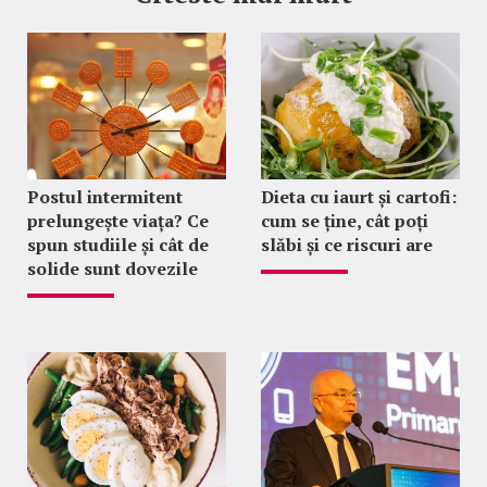
Postul intermitent
Dieta cu iaurt și cartofi:
prelungește viața? Ce
cum se ține, cât poți
spun studiile și cât de
slăbi și ce riscuri are
solide sunt dovezile