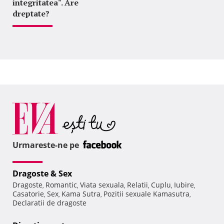
integritatea". Are
dreptate?
Urmareste-ne pe
Dragoste & Sex
Dragoste
Romantic
Viata sexuala
Relatii
Cuplu
Iubire
,
,
,
,
,
,
Casatorie
Sex
Kama Sutra
Pozitii sexuale Kamasutra
,
,
,
,
Declaratii de dragoste