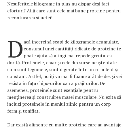
Nesuferitele kilograme în plus nu dispar deși faci
eforturi? Află care sunt cele mai bune proteine pentru
reconturarea siluetei!
D
acă încerci să scapi de kilogramele acumulate,
consumul unei cantități ridicate de proteine te
poate ajuta să atingi mai repede greutatea
dorită. Proteinele, chiar și cele din surse neașteptate
cum sunt legumele, sunt digerate într-un ritm lent și
constant. Astfel, nu îți va mai fi foame atât de des și vei
rezista în fața chips-urilor sau a prăjiturilor. De
asemenea, proteinele sunt esențiale pentru
menținerea și construirea masei musculare. Nu ezita să
incluzi proteinele în meniul zilnic pentru un corp
ferm și tonifiat.
Dar există alimente cu multe proteine care au avantaje