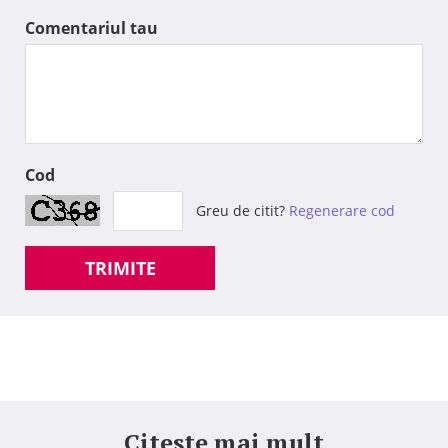
Comentariul tau
Cod
Greu de citit?
Regenerare cod
TRIMITE
Citeste mai mult