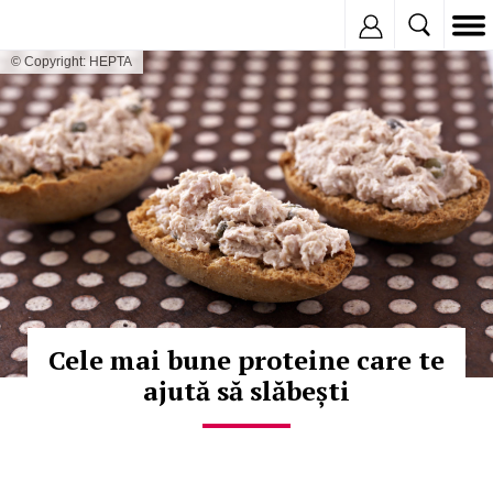
Inregistreaza
© Copyright: HEPTA
Cele mai bune proteine care te
ajută să slăbești