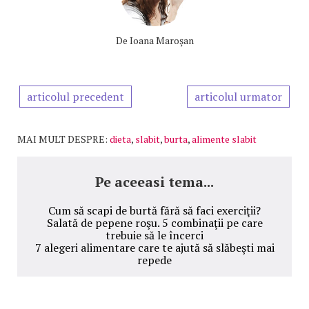
De
Ioana Maroşan
articolul precedent
articolul urmator
MAI MULT DESPRE:
dieta
,
slabit
,
burta
,
alimente slabit
Pe aceeasi tema...
Cum să scapi de burtă fără să faci exerciţii?
Salată de pepene roşu. 5 combinaţii pe care
trebuie să le încerci
7 alegeri alimentare care te ajută să slăbeşti mai
repede