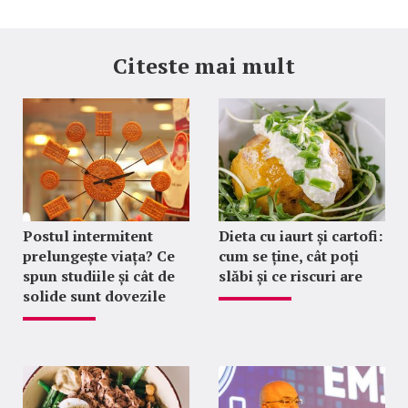
Citeste mai mult
Postul intermitent
Dieta cu iaurt și cartofi:
prelungește viața? Ce
cum se ține, cât poți
spun studiile și cât de
slăbi și ce riscuri are
solide sunt dovezile