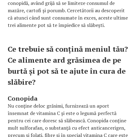
conopidă, având grijă să se limiteze consumul de
mazăre, cartofi și porumb. Cercetătorii au descoperit
că atunci când sunt consumate în exces, aceste ultime
trei alimente pot să te împiedice să slăbești.
Ce trebuie să conțină meniul tău?
Ce alimente ard grăsimea de pe
burtă și pot să te ajute în cura de
slăbire?
Conopida
Nu conține deloc grăsimi, furnizează un aport
însemnat de vitamina C și este o legumă perfectă
pentru cei care doresc să slăbească. Conopida conține
mult sulforafan, o substanță cu efect anticancerigen,
precum și folați, fibre și în special vitamina C care este