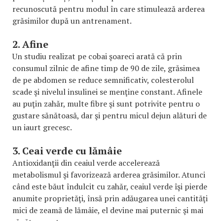
recunoscută pentru modul în care stimulează arderea
grăsimilor după un antrenament.
2. Afine
Un studiu realizat pe cobai şoareci arată că prin
consumul zilnic de afine timp de 90 de zile, grăsimea
de pe abdomen se reduce semnificativ, colesterolul
scade şi nivelul insulinei se menţine constant. Afinele
au puţin zahăr, multe fibre şi sunt potrivite pentru o
gustare sănătoasă, dar şi pentru micul dejun alături de
un iaurt grecesc.
3. Ceai verde cu lămâie
Antioxidanţii din ceaiul verde accelerează
metabolismul şi favorizează arderea grăsimilor. Atunci
când este băut îndulcit cu zahăr, ceaiul verde îşi pierde
anumite proprietăţi, însă prin adăugarea unei cantităţi
mici de zeamă de lămâie, el devine mai puternic şi mai