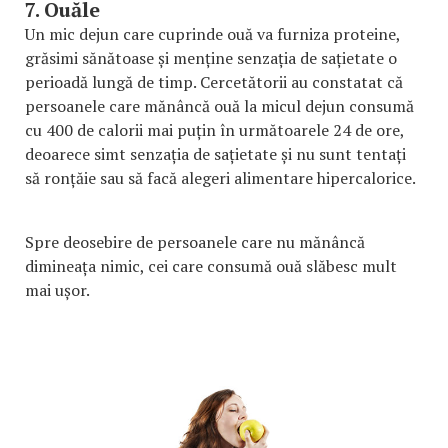
7. Ouăle
Un mic dejun care cuprinde ouă va furniza proteine,
grăsimi sănătoase și menține senzația de sațietate o
perioadă lungă de timp. Cercetătorii au constatat că
persoanele care mănâncă ouă la micul dejun consumă
cu 400 de calorii mai puțin în următoarele 24 de ore,
deoarece simt senzația de sațietate și nu sunt tentați
să ronțăie sau să facă alegeri alimentare hipercalorice.
Spre deosebire de persoanele care nu mănâncă
dimineața nimic, cei care consumă ouă slăbesc mult
mai ușor.