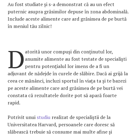
Au fost studiate și s-a demonstrat că au un efect
puternic asupra grăsimilor depuse în zona abdominală.
Include aceste alimente care ard grăsimea de pe burtă
în meniul tău zilnic!
D
atorită unor compuși din conținutul lor,
anumite alimente au fost testate de specialiști
pentru potențialul lor imens de a fi un
adjuvant de nădejde în curele de slăbire. Dacă ai grijă la
ceea ce mănânci, incluzi sportul în viața ta și te bazezi
pe aceste alimente care ard grăsimea de pe burtă vei
constata că rezultatele dorite pot să apară foarte
rapid.
Potrivit unui
studiu
realizat de specialiștii de la
Universitatea Harvard, persoanele care doresc să
slăbească trebuie să consume mai multe afine și