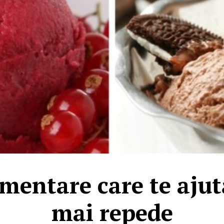
imentare care te ajut
mai repede