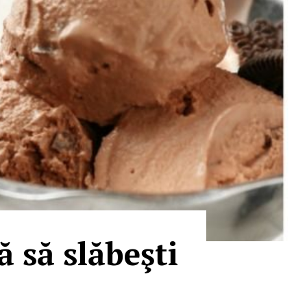
ă să slăbeşti