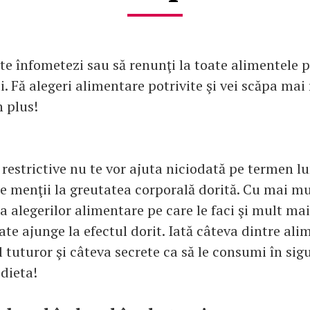
 te înfometezi sau să renunţi la toate alimentele 
ti. Fă alegeri alimentare potrivite şi vei scăpa ma
n plus!
e restrictive nu te vor ajuta niciodată pe termen lu
 te menţii la greutatea corporală dorită. Cu mai mu
a alegerilor alimentare pe care le faci şi mult ma
te ajunge la efectul dorit. Iată câteva dintre ali
 tuturor şi câteva secrete ca să le consumi în sigu
 dieta!