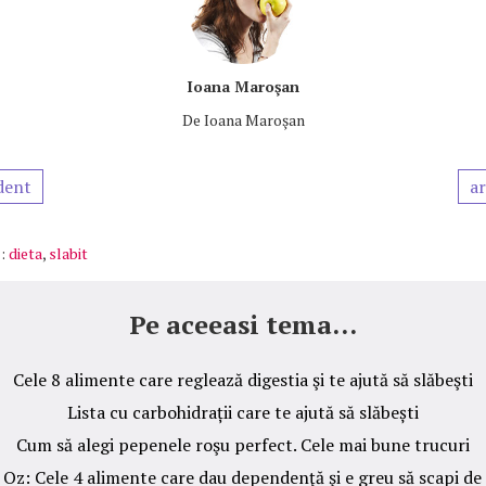
Ioana Maroşan
De
Ioana Maroşan
dent
ar
:
dieta
,
slabit
Pe aceeasi tema...
Cele 8 alimente care reglează digestia şi te ajută să slăbeşti
Lista cu carbohidrații care te ajută să slăbești
Cum să alegi pepenele roşu perfect. Cele mai bune trucuri
. Oz: Cele 4 alimente care dau dependenţă şi e greu să scapi de 