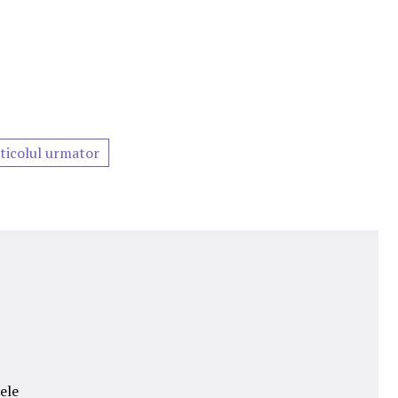
ticolul urmator
ele