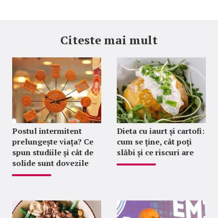
Citeste mai mult
Postul intermitent
Dieta cu iaurt și cartofi:
prelungește viața? Ce
cum se ține, cât poți
spun studiile și cât de
slăbi și ce riscuri are
solide sunt dovezile