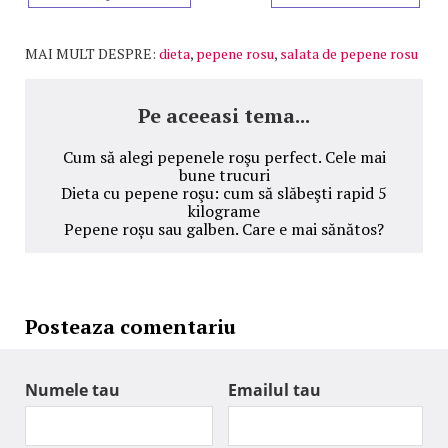
MAI MULT DESPRE:
dieta
,
pepene rosu
,
salata de pepene rosu
Pe aceeasi tema...
Cum să alegi pepenele roşu perfect. Cele mai
bune trucuri
Dieta cu pepene roşu: cum să slăbeşti rapid 5
kilograme
Pepene roșu sau galben. Care e mai sănătos?
Posteaza comentariu
Numele tau
Emailul tau