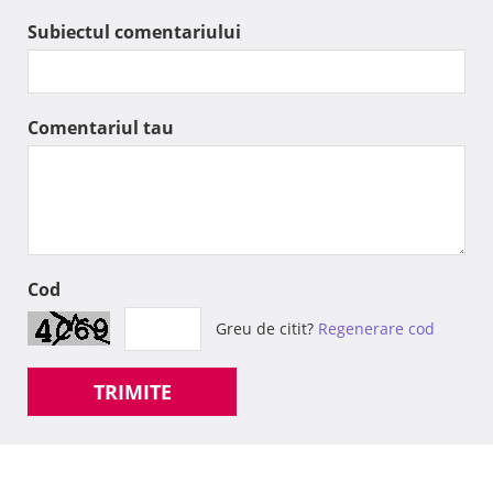
Subiectul comentariului
Comentariul tau
Cod
Greu de citit?
Regenerare cod
TRIMITE