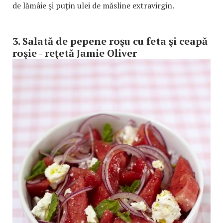
de lămâie şi puţin ulei de măsline extravirgin.
3. Salată de pepene roşu cu feta şi ceapă
roşie - reţetă Jamie Oliver