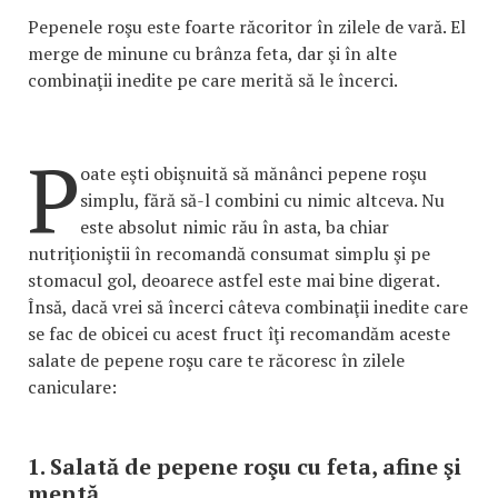
Pepenele roşu este foarte răcoritor în zilele de vară. El
merge de minune cu brânza feta, dar şi în alte
combinaţii inedite pe care merită să le încerci.
P
oate eşti obişnuită să mănânci pepene roşu
simplu, fără să-l combini cu nimic altceva. Nu
este absolut nimic rău în asta, ba chiar
nutriţioniştii în recomandă consumat simplu şi pe
stomacul gol, deoarece astfel este mai bine digerat.
Însă, dacă vrei să încerci câteva combinaţii inedite care
se fac de obicei cu acest fruct îţi recomandăm aceste
salate de pepene roşu care te răcoresc în zilele
caniculare:
1. Salată de pepene roşu cu feta, afine şi
mentă