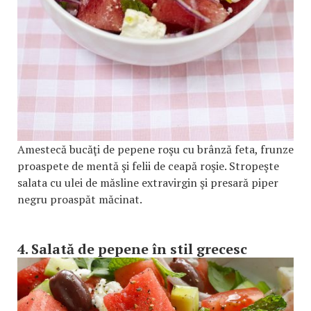
Amestecă bucăţi de pepene roşu cu brânză feta, frunze
proaspete de mentă şi felii de ceapă roşie. Stropeşte
salata cu ulei de măsline extravirgin şi presară piper
negru proaspăt măcinat.
4. Salată de pepene în stil grecesc