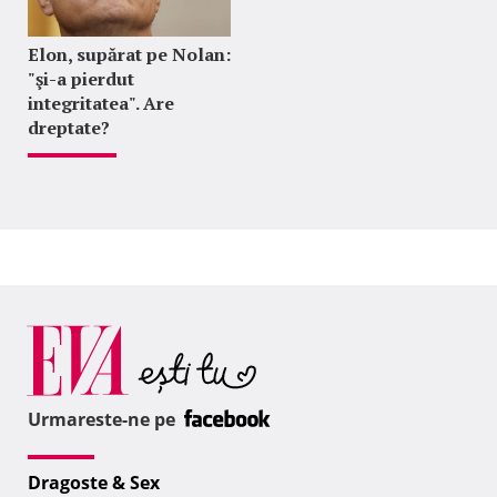
Elon, supărat pe Nolan:
"şi-a pierdut
integritatea". Are
dreptate?
Urmareste-ne pe
Dragoste & Sex