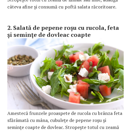
câteva afine şi consumă cu poftă salata răcoritoare.
2. Salată de pepene roşu cu rucola, feta
şi seminţe de dovleac coapte
Amestecă frunzele proaspete de rucola cu brânza feta
sfărâmată cu mâna, cubuleţe de pepene roşu şi
seminţe coapte de dovleac. Stropeşte totul cu zeamă