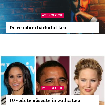
ASTROLOGIE
De ce iubim bărbatul Leu
ASTROLOGIE
10 vedete născute în zodia Leu