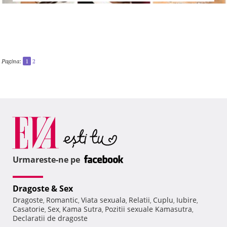
Pagina:
1
2
Urmareste-ne pe
Dragoste & Sex
Dragoste
Romantic
Viata sexuala
Relatii
Cuplu
Iubire
,
,
,
,
,
,
Casatorie
Sex
Kama Sutra
Pozitii sexuale Kamasutra
,
,
,
,
Declaratii de dragoste