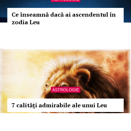
Ce înseamnă dacă ai ascendentul în
zodia Leu
ASTROLOGIE
7 calități admirabile ale unui Leu