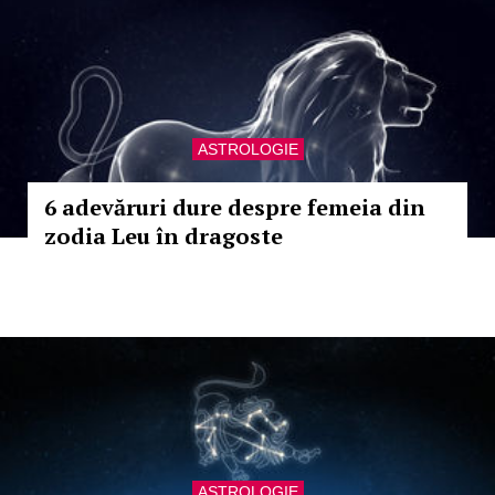
ASTROLOGIE
6 adevăruri dure despre femeia din
zodia Leu în dragoste
ASTROLOGIE