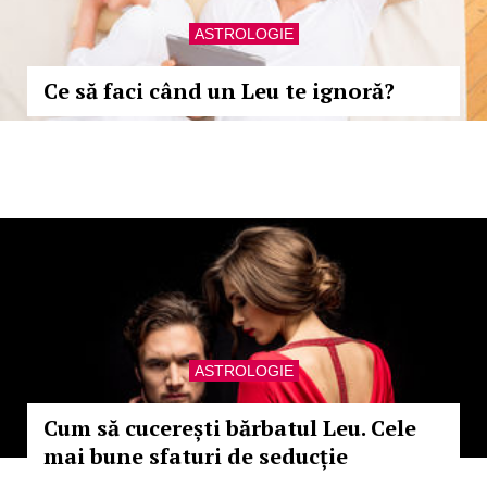
ASTROLOGIE
Ce să faci când un Leu te ignoră?
ASTROLOGIE
Cum să cucerești bărbatul Leu. Cele
mai bune sfaturi de seducție