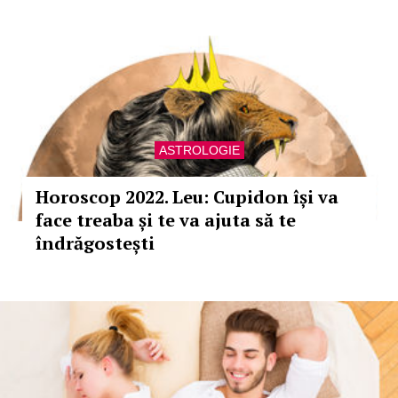
ASTROLOGIE
Horoscop 2022. Leu: Cupidon își va
face treaba și te va ajuta să te
îndrăgostești