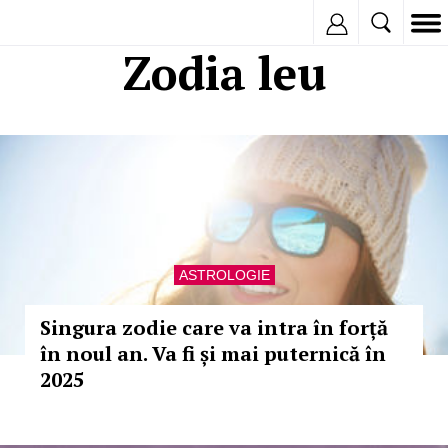
Inregistreaza
Zodia leu
ASTROLOGIE
Singura zodie care va intra în forță
în noul an. Va fi și mai puternică în
2025