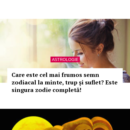
ASTROLOGIE
Care este cel mai frumos semn
zodiacal la minte, trup și suflet? Este
singura zodie completă!