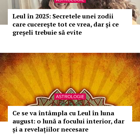
Leul în 2025: Secretele unei zodii
care cucerește tot ce vrea, dar și ce
greșeli trebuie să evite
ASTROLOGIE
Ce se va întâmpla cu Leul în luna
august: o lună a focului interior, dar
și a revelațiilor necesare