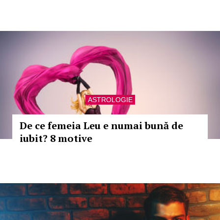
ASTROLOGIE
De ce femeia Leu e numai bună de
iubit? 8 motive