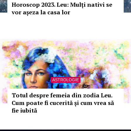
Horoscop 2023. Leu: Mulți nativi se
vor așeza la casa lor
ASTROLOGIE
Totul despre femeia din zodia Leu.
Cum poate fi cucerită și cum vrea să
fie iubită