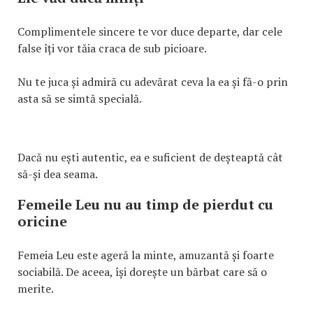
Complimentele sincere te vor duce departe, dar cele
false îți vor tăia craca de sub picioare.
Nu te juca și admiră cu adevărat ceva la ea și fă-o prin
asta să se simtă specială.
Dacă nu ești autentic, ea e suficient de deșteaptă cât
să-și dea seama.
Femeile Leu nu au timp de pierdut cu
oricine
Femeia Leu este ageră la minte, amuzantă și foarte
sociabilă. De aceea, își dorește un bărbat care să o
merite.