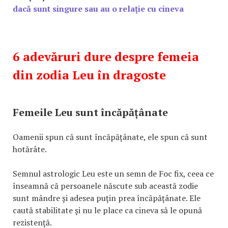
dacă sunt singure sau au o relație cu cineva
6 adevăruri dure despre femeia
din zodia Leu în dragoste
Femeile Leu sunt încăpățânate
Oamenii spun că sunt încăpățânate, ele spun că sunt
hotărâte.
Semnul astrologic Leu este un semn de Foc fix, ceea ce
înseamnă că persoanele născute sub această zodie
sunt mândre și adesea puțin prea încăpățânate. Ele
caută stabilitate și nu le place ca cineva să le opună
rezistență.