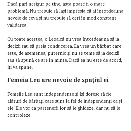
Dacă pari nesigur pe tine, asta poate fi o mare
problemă. Nu trebuie să lași impresia că ai întotdeauna
nevoie de ceva și nu trebuie să ceri în mod constant
validarea.
Cu toate acestea, o Leoaică nu vrea întotdeauna să ia
decizii sau să preia conducerea. Ea vrea un bărbat care
este, de asemenea, puternic și nu se teme să ia decizii
sau să spună ce are în minte. Dacă ea nu este de acord,
îți va spune.
Femeia Leu are nevoie de spațiul ei
Femeile Leu sunt independente și își doresc să fie
alături de bărbați care sunt la fel de independenți ca și
ele. Ele vor ca partenerii lor să le ghideze, dar nu să le
controleze.