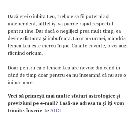
Dacă vrei o iubită Leu, trebuie să fii puternic și
independent, altfel își va pierde rapid respectul
pentru tine. Dar dacă o neglijezi prea mult timp, ea
devine distantă și îmbufnată. La urma urmei, mândria
femeii Leu este mereu în joc. Cu alte cuvinte, o vei auzi
răcnind oricum.
Doar pentru că o femeie Leu are nevoie din când în
când de timp doar pentru ea nu înseamnă că nu are o
inimă mare.
Vrei să primești mai multe sfaturi astrologice și
previziuni pe e-mail? Lasă-ne adresa ta și îți vom
trimite.
Înscrie-te
AICI