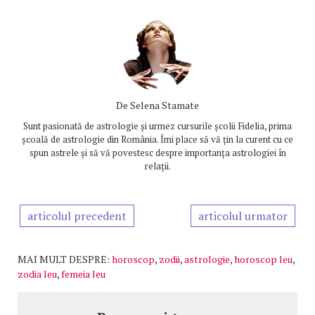
De
Selena Stamate
Sunt pasionată de astrologie și urmez cursurile școlii Fidelia, prima
școală de astrologie din România. Îmi place să vă țin la curent cu ce
spun astrele și să vă povestesc despre importanța astrologiei în
relații.
articolul precedent
articolul urmator
MAI MULT DESPRE:
horoscop
,
zodii
,
astrologie
,
horoscop leu
,
zodia leu
,
femeia leu