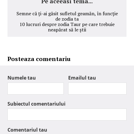
Pe aceeasi tema...
Semne că ți-ai găsit sufletul geamăn, în funcție
de zodia ta
10 lucruri despre zodia Taur pe care trebuie
neapărat să le știi
Posteaza comentariu
Numele tau
Emailul tau
Subiectul comentariului
Comentariul tau