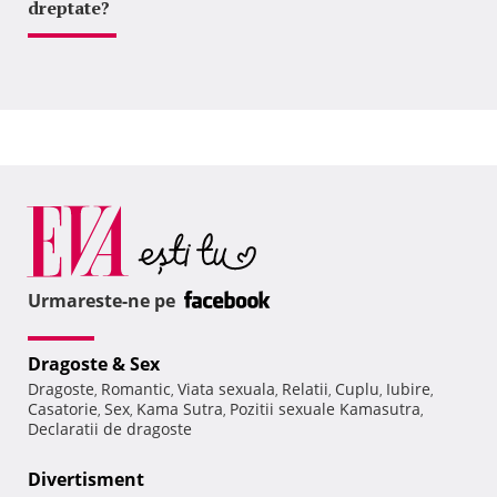
dreptate?
Urmareste-ne pe
Dragoste & Sex
Dragoste
Romantic
Viata sexuala
Relatii
Cuplu
Iubire
,
,
,
,
,
,
Casatorie
Sex
Kama Sutra
Pozitii sexuale Kamasutra
,
,
,
,
Declaratii de dragoste
Divertisment