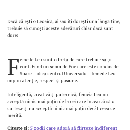
Dacă că ești o Leoaică, ai sau îți dorești una lângă tine,
trebuie să cunoști aceste adevăruri chiar dacă sunt
dure!
F
emeile Leu sunt o forță de care trebuie să ții
cont. Fiind un semn de Foc care este condus de
Soare - adică centrul Universului - femeile Leu
impun atenție, respect și pasiune.
Inteligentă, creativă și puternică, femeia Leu nu
acceptă nimic mai puțin de la cei care încearcă să o
curteze și nu acceptă nimic mai puțin decât ceea ce
merită.
Citește și:
5 zodii care adoră să flirteze indiferent