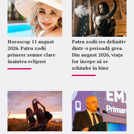
Horoscop 11 august
Patru zodii ies definitiv
2026. Patru zodii
dintr-o perioadă grea.
primesc semne clare
Din august 2026, viața
înaintea eclipsei
lor începe să se
schimbe în bine