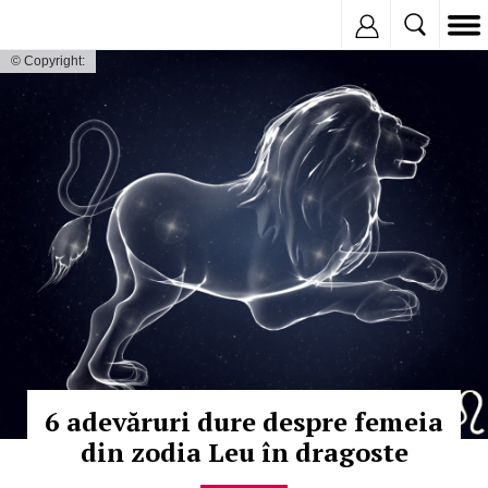
Inregistreaza
© Copyright:
6 adevăruri dure despre femeia
din zodia Leu în dragoste