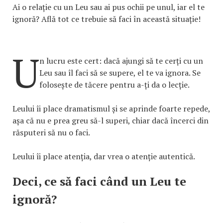
Ai o relație cu un Leu sau ai pus ochii pe unul, iar el te
ignoră? Află tot ce trebuie să faci în această situație!
U
n lucru este cert: dacă ajungi să te cerți cu un
Leu sau îl faci să se supere, el te va ignora. Se
folosește de tăcere pentru a-ți da o lecție.
Leului îi place dramatismul și se aprinde foarte repede,
așa că nu e prea greu să-l superi, chiar dacă încerci din
răsputeri să nu o faci.
Leului îi place atenția, dar vrea o atenție autentică.
Deci, ce să faci când un Leu te
ignoră?