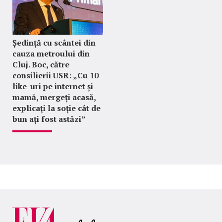
Ședință cu scântei din
cauza metroului din
Cluj. Boc, către
consilierii USR: „Cu 10
like-uri pe internet și
mamă, mergeți acasă,
explicați la soție cât de
bun ați fost astăzi”