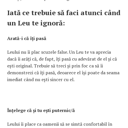
Iată ce trebuie să faci atunci când
un Leu te ignoră:
Arată-i că îți pasă
Leului nu îi plac scuzele false. Un Leu te va aprecia
dacă îi arăți că, de fapt, îți pasă cu adevărat de el și că
ești original. Trebuie să treci și prin foc ca să îi
demonstrezi că îți pasă, deoarece el își poate da seama
imediat când nu ești sincer cu el.
Înțelege că și tu ești puternic/ă
Leului îi place ca oamenii să se simtă confortabil în