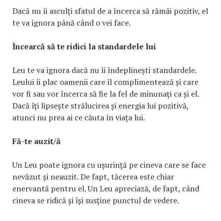
Dacă nu îi asculți sfatul de a încerca să rămâi pozitiv, el
te va ignora până când o vei face.
Încearcă să te ridici la standardele lui
Leu te va ignora dacă nu îi îndeplinești standardele.
Leului îi plac oamenii care îl complimentează și care
vor fi sau vor încerca să fie la fel de minunați ca și el.
Dacă îți lipsește strălucirea și energia lui pozitivă,
atunci nu prea ai ce căuta în viața lui.
Fă-te auzit/ă
Un Leu poate ignora cu ușurință pe cineva care se face
nevăzut și neauzit. De fapt, tăcerea este chiar
enervantă pentru el. Un Leu apreciază, de fapt, când
cineva se ridică și își susține punctul de vedere.