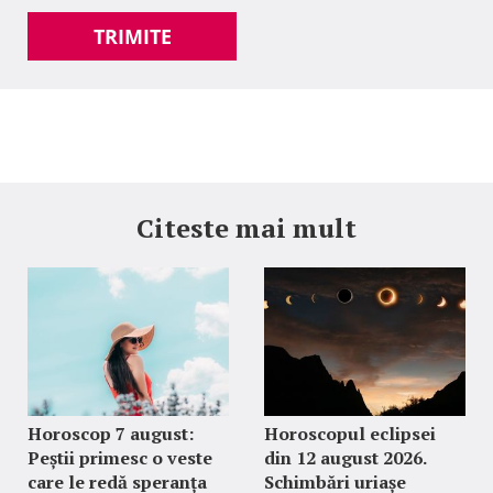
TRIMITE
Citeste mai mult
Horoscop 7 august:
Horoscopul eclipsei
Peștii primesc o veste
din 12 august 2026.
care le redă speranța
Schimbări uriașe