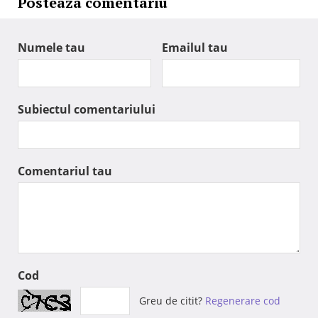
Posteaza comentariu
Numele tau
Emailul tau
Subiectul comentariului
Comentariul tau
Cod
Greu de citit?
Regenerare cod