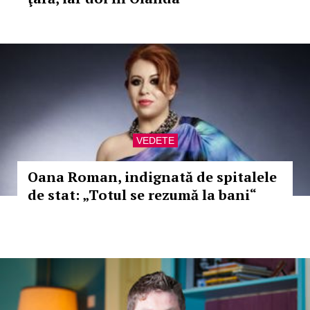
VEDETE
Oana Roman, indignată de spitalele
de stat: „Totul se rezumă la bani“