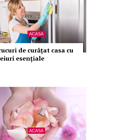
ACASA
rucuri de curățat casa cu
eiuri esențiale
ACASA