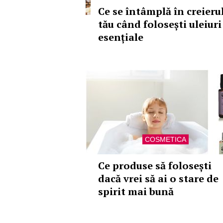
Ce se întâmplă în creieru
tău când folosești uleiuri
esențiale
COSMETICA
Ce produse să folosești
dacă vrei să ai o stare de
spirit mai bună