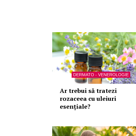
DERMATO - VENEROLOGIE
Ar trebui să tratezi
rozaceea cu uleiuri
esențiale?