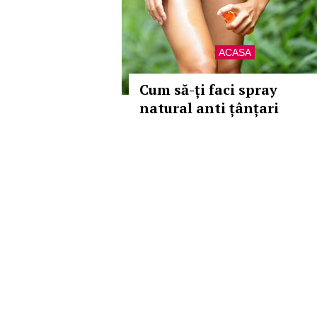
ACASA
Cum să-ți faci spray
natural anti țânțari