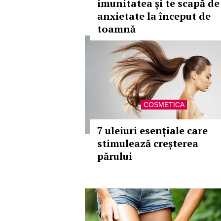
imunitatea și te scapă de
anxietate la început de
toamnă
COSMETICA
7 uleiuri esențiale care
stimulează creșterea
părului