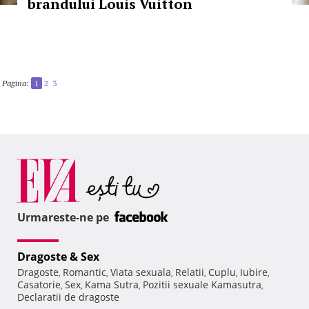
brandului Louis Vuitton
Pagina:
1
2
3
Urmareste-ne pe
Dragoste & Sex
Dragoste
Romantic
Viata sexuala
Relatii
Cuplu
Iubire
,
,
,
,
,
,
Casatorie
Sex
Kama Sutra
Pozitii sexuale Kamasutra
,
,
,
,
Declaratii de dragoste