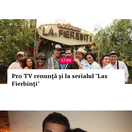
STIRI
Pro TV renunță și la serialul "Las
Fierbinți"