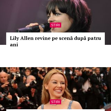
STIRI
Lily Allen revine pe scenă după patru
ani
STIRI