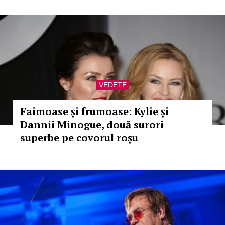
VEDETE
Faimoase și frumoase: Kylie și
Dannii Minogue, două surori
superbe pe covorul roșu