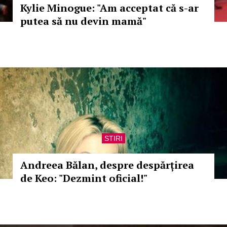
Kylie Minogue: "Am acceptat că s-ar
putea să nu devin mamă"
STIRI
Andreea Bălan, despre despărțirea
de Keo: "Dezmint oficial!"