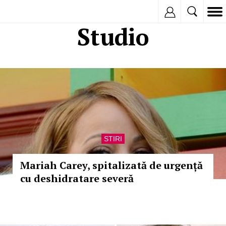
Inregistreaza
Studio
STIRI
Mariah Carey, spitalizată de urgență
cu deshidratare severă