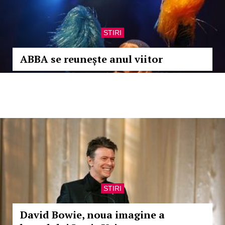
STIRI
ABBA se reunește anul viitor
STIRI
David Bowie, noua imagine a