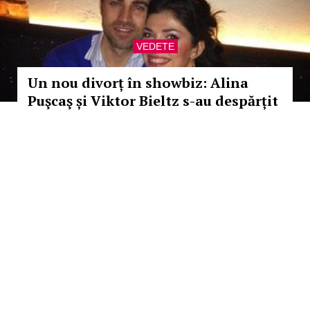
VEDETE
Un nou divorț în showbiz: Alina
Puşcaş și Viktor Bieltz s-au despărțit