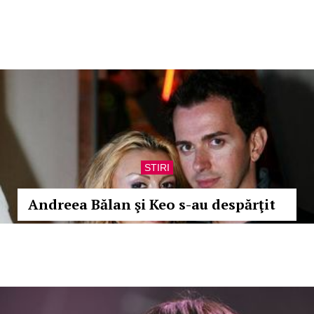
STIRI
Andreea Bălan şi Keo s-au despărţit