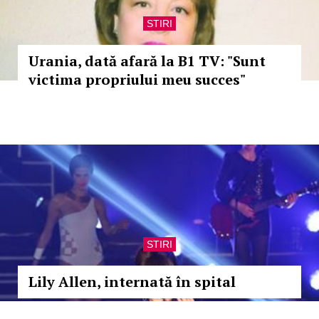
STIRI
Urania, dată afară la B1 TV: "Sunt
victima propriului meu succes"
STIRI
Lily Allen, internată în spital