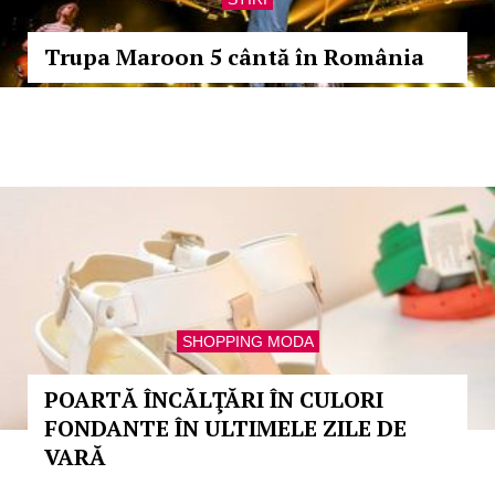
Trupa Maroon 5 cântă în România
SHOPPING MODA
POARTĂ ÎNCĂLŢĂRI ÎN CULORI
FONDANTE ÎN ULTIMELE ZILE DE
VARĂ