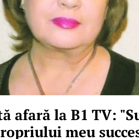
tă afară la B1 TV: "S
ropriului meu succe