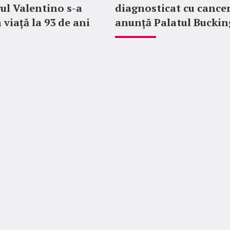
ul Valentino s-a
diagnosticat cu cancer
 viață la 93 de ani
anunță Palatul Bucki