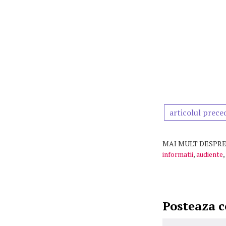
articolul prece
MAI MULT DESPRE
informatii
,
audiente
,
Posteaza 