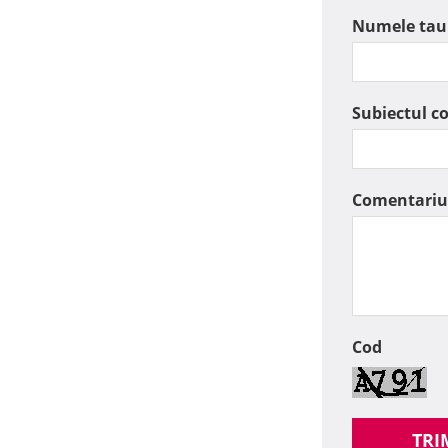
Numele tau
Subiectul c
Comentariu
Cod
TRI