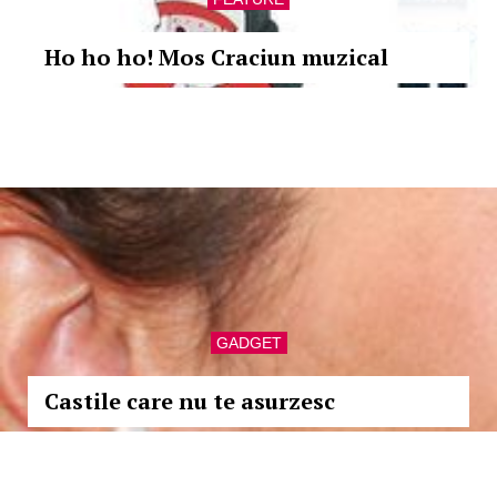
Ho ho ho! Mos Craciun muzical
GADGET
Castile care nu te asurzesc