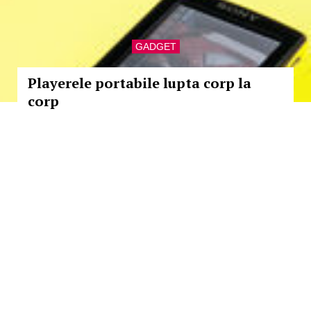
GADGET
Playerele portabile lupta corp la
corp