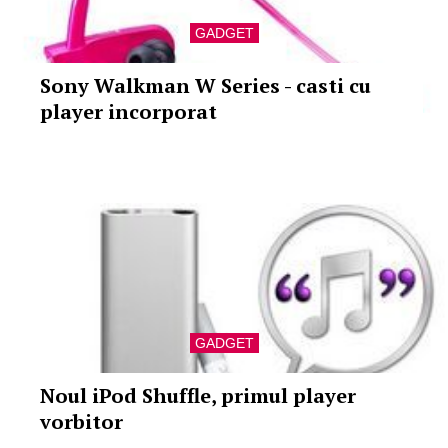
GADGET
Sony Walkman W Series - casti cu
player incorporat
GADGET
Noul iPod Shuffle, primul player
vorbitor