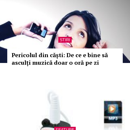
STIRI
Pericolul din căști: De ce e bine să
asculți muzică doar o oră pe zi
FEATURE