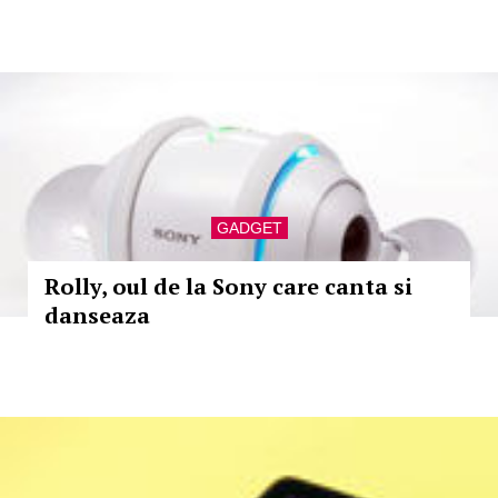
GADGET
Rolly, oul de la Sony care canta si
danseaza