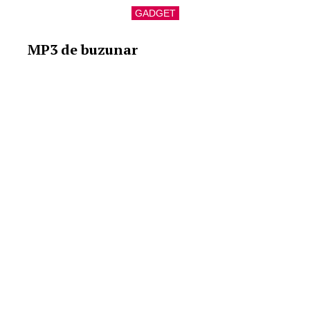
GADGET
MP3 de buzunar