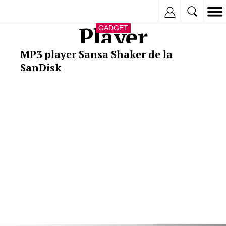
Inregistreaza
Player
GADGET
MP3 player Sansa Shaker de la
SanDisk