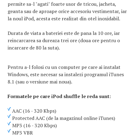
permite sa-l "agati" foarte usor de tricou, jacheta,
geanta sau de aproape orice accesoriu vestimentar, iar
la noul iPod, acesta este realizat din otel inoxidabil.
Durata de viata a bateriei este de pana la 10 ore, iar
reincarcarea sa dureaza trei ore (doua ore pentru o
incarcare de 80 la suta).
Pentru a-l folosi cu un computer pe care ai instalat
Windows, este necesar sa instalezi programul iTunes
8.1 (sau o versiune mai noua).
Formatele pe care iPod shuffle le reda sunt:
AAC (16 - 320 Kbps)
Protected AAC (de la magazinul online iTunes)
MP3 (16 - 320 Kbps)
MP3 VBR