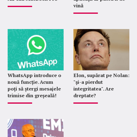
vină
WhatsApp introduce o
Elon, supărat pe Nolan:
nouă funcție. Acum
"şi-a pierdut
poți să ștergi mesajele
integritatea". Are
trimise din greșeală!
dreptate?