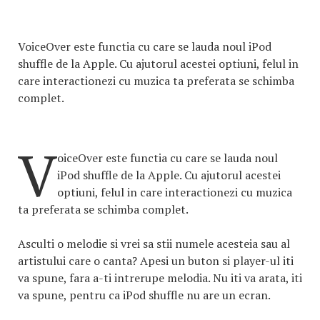
VoiceOver este functia cu care se lauda noul iPod
shuffle de la Apple. Cu ajutorul acestei optiuni, felul in
care interactionezi cu muzica ta preferata se schimba
complet.
V
oiceOver este functia cu care se lauda noul
iPod shuffle de la Apple. Cu ajutorul acestei
optiuni, felul in care interactionezi cu muzica
ta preferata se schimba complet.
Asculti o melodie si vrei sa stii numele acesteia sau al
artistului care o canta? Apesi un buton si player-ul iti
va spune, fara a-ti intrerupe melodia. Nu iti va arata, iti
va spune, pentru ca iPod shuffle nu are un ecran.