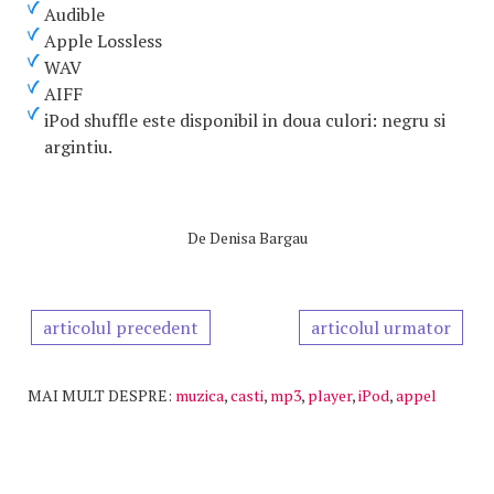
Audible
Apple Lossless
WAV
AIFF
iPod shuffle este disponibil in doua culori: negru si
argintiu.
De
Denisa Bargau
articolul precedent
articolul urmator
MAI MULT DESPRE:
muzica
,
casti
,
mp3
,
player
,
iPod
,
appel