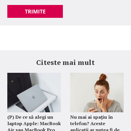
TRIMITE
Citeste mai mult
(P) De ce să alegi un
Nu mai ai spațiu în
laptop Apple: MacBook
telefon? Aceste
Air sau MacBook Pro
aplicații ar putea fi de