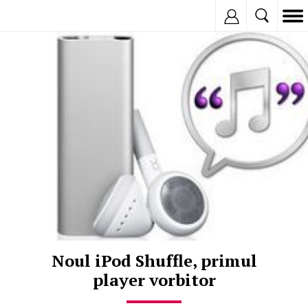
Inregistreaza
© Copyright:
Noul iPod Shuffle, primul
player vorbitor