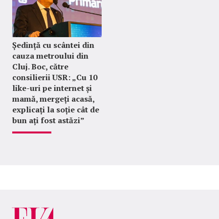
Ședință cu scântei din
cauza metroului din
Cluj. Boc, către
consilierii USR: „Cu 10
like-uri pe internet și
mamă, mergeți acasă,
explicați la soție cât de
bun ați fost astăzi”