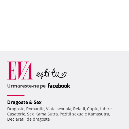
Urmareste-ne pe
Dragoste & Sex
Dragoste
Romantic
Viata sexuala
Relatii
Cuplu
Iubire
,
,
,
,
,
,
Casatorie
Sex
Kama Sutra
Pozitii sexuale Kamasutra
,
,
,
,
Declaratii de dragoste