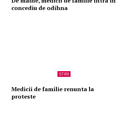
De maine, medicii de familie intra in
concediu de odihna
STIRI
Medicii de familie renunta la
proteste