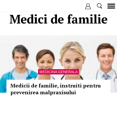
Inregistreaza
Medici de familie
MEDICINA GENERALA
Medicii de familie, instruiti pentru
prevenirea malpraxisului