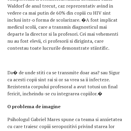
Waldorf de anul trecut, caz reprezentativ avind in
vedere ca mai putin de 60% din copiii cu HIV sint
inclusi intr-o forma de scolarizare. �A fost implicat
medicul scolii, care a transmis diagnosticul mai
departe la director si la profesori. Cei mai vehementi
nu au fost elevii, ci profesorii si diriginta, care
contestau toate lucrurile demonstrate stiintific.
Da� de unde stiti ca se transmite doar asa? sau Sigur
ca acesti copii sint rai si or sa vrea sa ii infecteze.
Rezistenta corpului profesoral a avut totusi un final
fericit, incheindu-se cu integrarea copiilor.�
O problema de imagine
Psihologul Gabriel Mares spune ca teama si anxietatea
cu care traiesc copiii seropozitivi privind starea lor