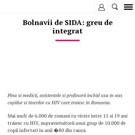
Inregistreaza
Bolnavii de SIDA: greu de
integrat
Pina si medicii, asistentele si profesorii inchid usa in nas
copiilor si tinerilor cu HIV care traiesc in Romania.
Mai mult de 6.000 de romani cu virste intre 15 si 19 ani
traiesc cu HIV, supravietuitorii unui grup de 10.000 de
copii infectati in anii �80 din cauza