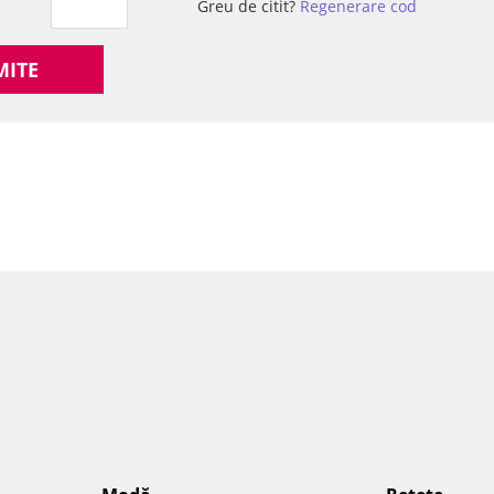
Greu de citit?
Regenerare cod
MITE