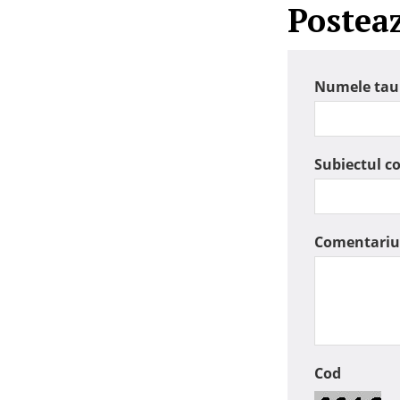
Postea
Numele tau
Subiectul c
Comentariu
Cod