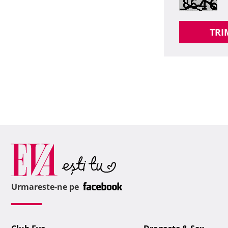
TRI
Urmareste-ne pe