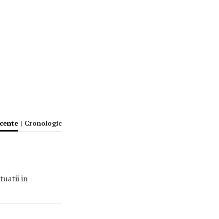
ecente
|
Cronologic
tuatii in