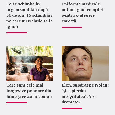
Ce se schimbă în
Uniforme medicale
organismul tău după
online: ghid complet
50 de ani: 15 schimbări
pentru o alegere
pe care nu trebuie să le
corectă
ignori
Care sunt cele mai
Elon, supărat pe Nolan:
longevive popoare din
"şi-a pierdut
lume și ce au în comun
integritatea". Are
dreptate?