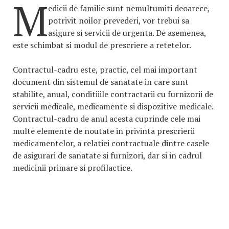
M
edicii de familie sunt nemultumiti deoarece,
potrivit noilor prevederi, vor trebui sa
asigure si servicii de urgenta. De asemenea,
este schimbat si modul de prescriere a retetelor.
Contractul-cadru este, practic, cel mai important
document din sistemul de sanatate in care sunt
stabilite, anual, conditiiile contractarii cu furnizorii de
servicii medicale, medicamente si dispozitive medicale.
Contractul-cadru de anul acesta cuprinde cele mai
multe elemente de noutate in privinta prescrierii
medicamentelor, a relatiei contractuale dintre casele
de asigurari de sanatate si furnizori, dar si in cadrul
medicinii primare si profilactice.