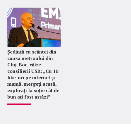
Ședință cu scântei din
cauza metroului din
Cluj. Boc, către
consilierii USR: „Cu 10
like-uri pe internet și
mamă, mergeți acasă,
explicați la soție cât de
bun ați fost astăzi”