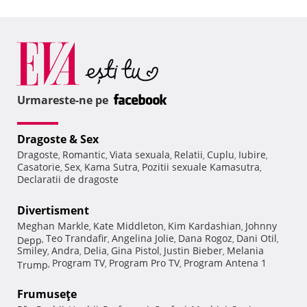
Urmareste-ne pe
Dragoste & Sex
Dragoste
Romantic
Viata sexuala
Relatii
Cuplu
Iubire
,
,
,
,
,
,
Casatorie
Sex
Kama Sutra
Pozitii sexuale Kamasutra
,
,
,
,
Declaratii de dragoste
Divertisment
Meghan Markle
Kate Middleton
Kim Kardashian
Johnny
,
,
,
Teo Trandafir
Angelina Jolie
Dana Rogoz
Dani Otil
Depp
,
,
,
,
,
Smiley
Andra
Delia
Gina Pistol
Justin Bieber
Melania
,
,
,
,
,
Program TV
Program Pro TV
Program Antena 1
Trump
,
,
,
Frumuseţe