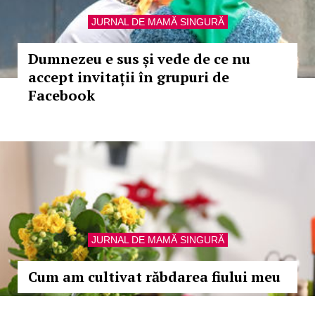
JURNAL DE MAMĂ SINGURĂ
Dumnezeu e sus și vede de ce nu
accept invitații în grupuri de
Facebook
JURNAL DE MAMĂ SINGURĂ
Cum am cultivat răbdarea fiului meu