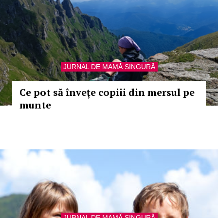
JURNAL DE MAMĂ SINGURĂ
Ce pot să învețe copiii din mersul pe
munte
JURNAL DE MAMĂ SINGURĂ