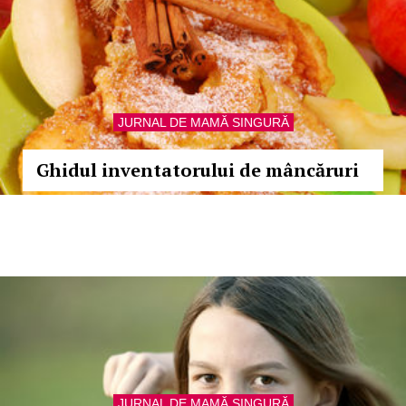
JURNAL DE MAMĂ SINGURĂ
Ghidul inventatorului de mâncăruri
JURNAL DE MAMĂ SINGURĂ