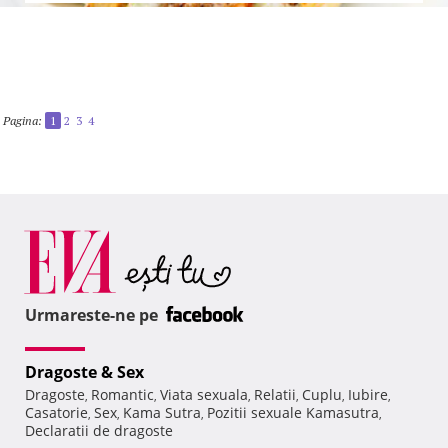
Pagina:
1
2
3
4
Urmareste-ne pe
Dragoste & Sex
Dragoste
Romantic
Viata sexuala
Relatii
Cuplu
Iubire
,
,
,
,
,
,
Casatorie
Sex
Kama Sutra
Pozitii sexuale Kamasutra
,
,
,
,
Declaratii de dragoste