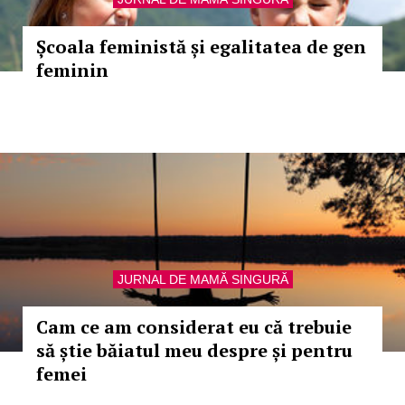
Școala feministă și egalitatea de gen
feminin
JURNAL DE MAMĂ SINGURĂ
Cam ce am considerat eu că trebuie
să știe băiatul meu despre și pentru
femei