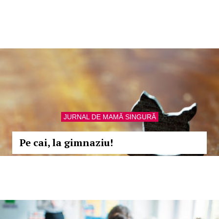
JURNAL DE MAMĂ SINGURĂ
Pe cai, la gimnaziu!