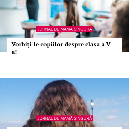
JURNAL DE MAMĂ SINGURĂ
Vorbiți-le copiilor despre clasa a V-
a!
JURNAL DE MAMĂ SINGURĂ