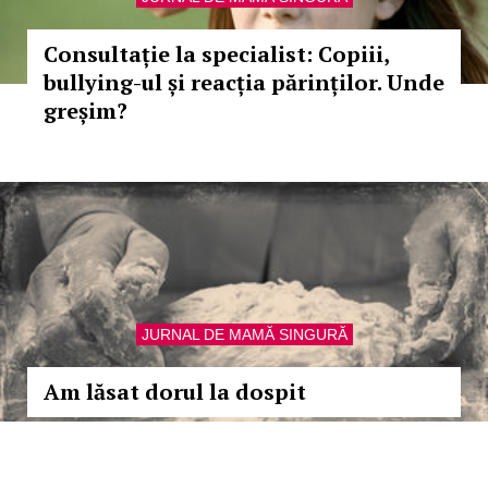
Consultație la specialist: Copiii,
bullying-ul și reacția părinților. Unde
greșim?
JURNAL DE MAMĂ SINGURĂ
Am lăsat dorul la dospit