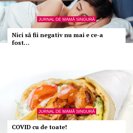
JURNAL DE MAMĂ SINGURĂ
Nici să fii negativ nu mai e ce-a
fost…
JURNAL DE MAMĂ SINGURĂ
COVID cu de toate!