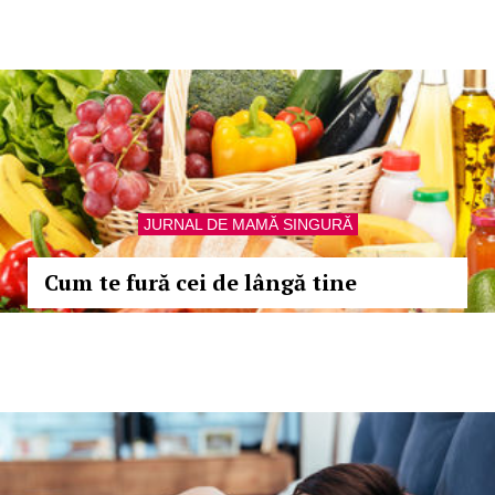
JURNAL DE MAMĂ SINGURĂ
Cum te fură cei de lângă tine