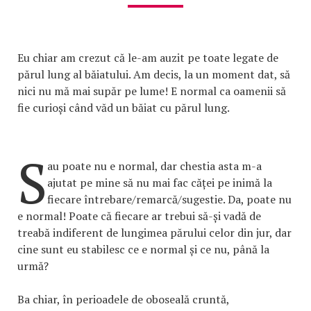
Eu chiar am crezut că le-am auzit pe toate legate de
părul lung al băiatului. Am decis, la un moment dat, să
nici nu mă mai supăr pe lume! E normal ca oamenii să
fie curioși când văd un băiat cu părul lung.
S
au poate nu e normal, dar chestia asta m-a
ajutat pe mine să nu mai fac căței pe inimă la
fiecare întrebare/remarcă/sugestie. Da, poate nu
e normal! Poate că fiecare ar trebui să-și vadă de
treabă indiferent de lungimea părului celor din jur, dar
cine sunt eu stabilesc ce e normal și ce nu, până la
urmă?
Ba chiar, în perioadele de oboseală cruntă,