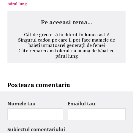
părul lung
Pe aceeasi tema...
Cât de greu e să fii diferit în lumea asta!
Singurul cadou pe care îl pot face mamele de
băieți următoarei generații de femei
Câte remarci am tolerat ca mamă de băiat cu
părul lung
Posteaza comentariu
Numele tau
Emailul tau
Subiectul comentariului