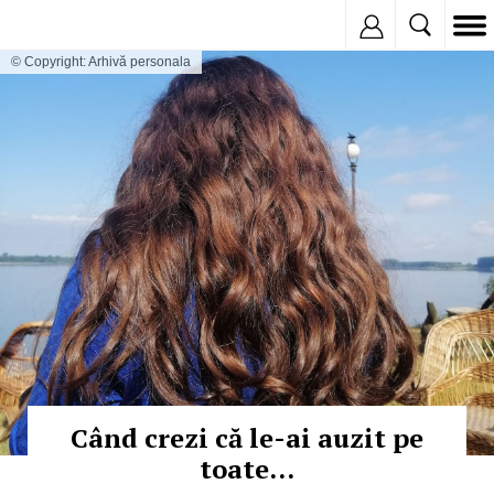
Inregistreaza
© Copyright: Arhivă personala
Când crezi că le-ai auzit pe
toate…