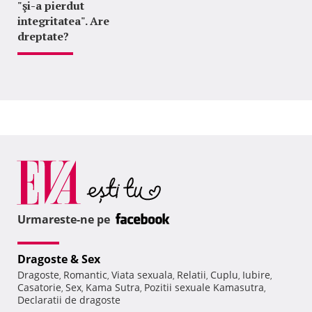
"şi-a pierdut
integritatea". Are
dreptate?
Urmareste-ne pe
Dragoste & Sex
Dragoste
Romantic
Viata sexuala
Relatii
Cuplu
Iubire
,
,
,
,
,
,
Casatorie
Sex
Kama Sutra
Pozitii sexuale Kamasutra
,
,
,
,
Declaratii de dragoste