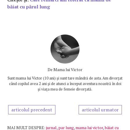
băiat cu părul lung
De
Mama lui Victor
Sunt mama lui Victor (10 ani) și sunt tare mândră de asta. Am divorțat
când copilul avea 2 ani și de atunci a început aventura noastră în doi
și viața mea de femeie divorțată.
articolul precedent
articolul urmator
MAI MULT DESPRE:
jurnal
,
par lung
,
mama lui victor
,
băiat cu