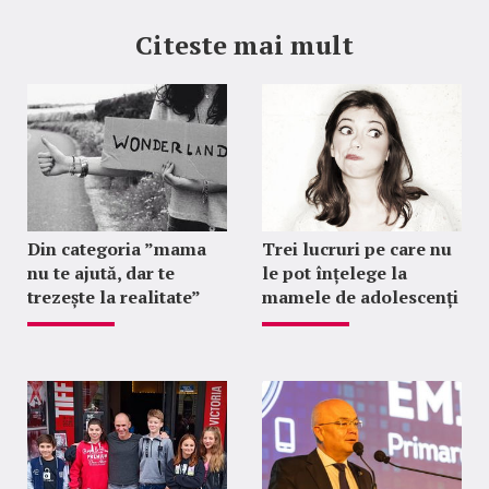
Citeste mai mult
Din categoria ”mama
Trei lucruri pe care nu
nu te ajută, dar te
le pot înțelege la
trezește la realitate”
mamele de adolescenți