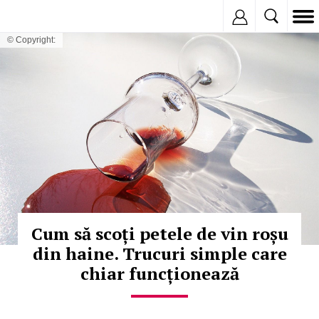
Inregistreaza
© Copyright:
Cum să scoți petele de vin roșu
din haine. Trucuri simple care
chiar funcționează