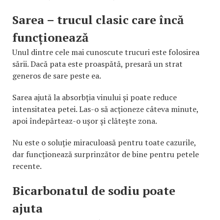
Sarea – trucul clasic care încă
funcționează
Unul dintre cele mai cunoscute trucuri este folosirea
sării. Dacă pata este proaspătă, presară un strat
generos de sare peste ea.
Sarea ajută la absorbția vinului și poate reduce
intensitatea petei. Las-o să acționeze câteva minute,
apoi îndepărteaz-o ușor și clătește zona.
Nu este o soluție miraculoasă pentru toate cazurile,
dar funcționează surprinzător de bine pentru petele
recente.
Bicarbonatul de sodiu poate
ajuta