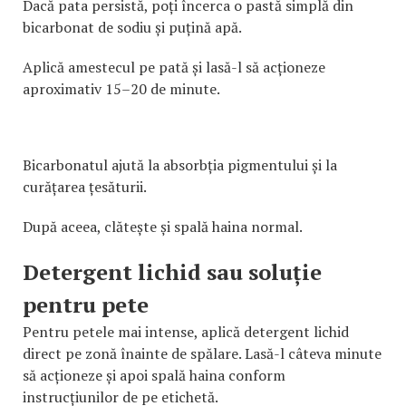
Dacă pata persistă, poți încerca o pastă simplă din
bicarbonat de sodiu și puțină apă.
Aplică amestecul pe pată și lasă-l să acționeze
aproximativ 15–20 de minute.
Bicarbonatul ajută la absorbția pigmentului și la
curățarea țesăturii.
După aceea, clătește și spală haina normal.
Detergent lichid sau soluție
pentru pete
Pentru petele mai intense, aplică detergent lichid
direct pe zonă înainte de spălare. Lasă-l câteva minute
să acționeze și apoi spală haina conform
instrucțiunilor de pe etichetă.