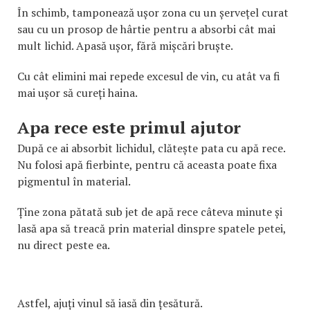
În schimb, tamponează ușor zona cu un șervețel curat
sau cu un prosop de hârtie pentru a absorbi cât mai
mult lichid. Apasă ușor, fără mișcări bruște.
Cu cât elimini mai repede excesul de vin, cu atât va fi
mai ușor să cureți haina.
Apa rece este primul ajutor
După ce ai absorbit lichidul, clătește pata cu apă rece.
Nu folosi apă fierbinte, pentru că aceasta poate fixa
pigmentul în material.
Ține zona pătată sub jet de apă rece câteva minute și
lasă apa să treacă prin material dinspre spatele petei,
nu direct peste ea.
Astfel, ajuți vinul să iasă din țesătură.