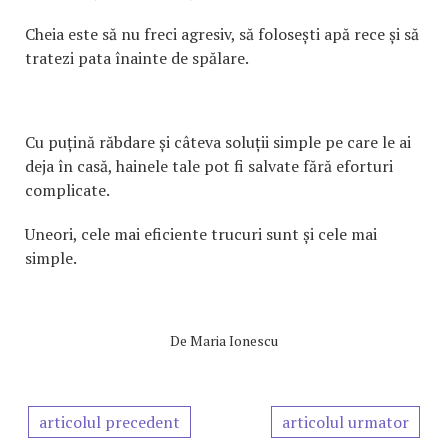
Cheia este să nu freci agresiv, să folosești apă rece și să
tratezi pata înainte de spălare.
Cu puțină răbdare și câteva soluții simple pe care le ai
deja în casă, hainele tale pot fi salvate fără eforturi
complicate.
Uneori, cele mai eficiente trucuri sunt și cele mai
simple.
De
Maria Ionescu
articolul precedent
articolul urmator