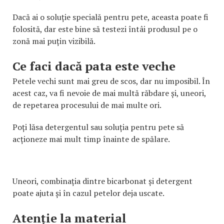
Dacă ai o soluție specială pentru pete, aceasta poate fi
folosită, dar este bine să testezi întâi produsul pe o
zonă mai puțin vizibilă.
Ce faci dacă pata este veche
Petele vechi sunt mai greu de scos, dar nu imposibil. În
acest caz, va fi nevoie de mai multă răbdare și, uneori,
de repetarea procesului de mai multe ori.
Poți lăsa detergentul sau soluția pentru pete să
acționeze mai mult timp înainte de spălare.
Uneori, combinația dintre bicarbonat și detergent
poate ajuta și în cazul petelor deja uscate.
Atenție la material