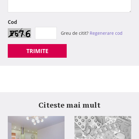
Cod
Greu de citit?
Regenerare cod
TRIMITE
Citeste mai mult