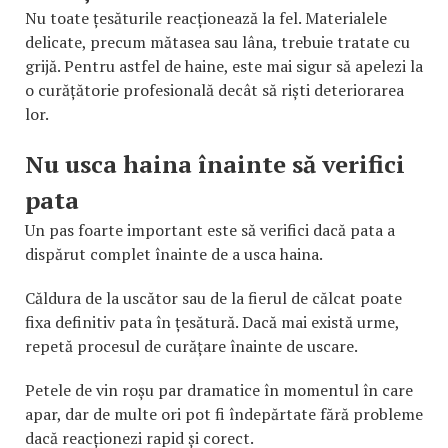
Nu toate țesăturile reacționează la fel. Materialele
delicate, precum mătasea sau lâna, trebuie tratate cu
grijă. Pentru astfel de haine, este mai sigur să apelezi la
o curățătorie profesională decât să riști deteriorarea
lor.
Nu usca haina înainte să verifici
pata
Un pas foarte important este să verifici dacă pata a
dispărut complet înainte de a usca haina.
Căldura de la uscător sau de la fierul de călcat poate
fixa definitiv pata în țesătură. Dacă mai există urme,
repetă procesul de curățare înainte de uscare.
Petele de vin roșu par dramatice în momentul în care
apar, dar de multe ori pot fi îndepărtate fără probleme
dacă reacționezi rapid și corect.