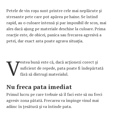
Petele de vin roșu sunt printre cele mai neplăcute și
stresante pete care pot apărea pe haine. Se întind
rapid, au o culoare intensă și par imposibil de scos, mai
ales dacă ajung pe materiale deschise la culoare. Prima
reacție este, de obicei, panica sau frecarea agresivă a
petei, dar exact asta poate agrava situația.
V
estea bună este că, dacă acționezi corect și
suficient de repede, pata poate fi îndepărtată
fără să distrugi materialul.
Nu freca pata imediat
Primul lucru pe care trebuie să îl faci este să nu freci
agresiv zona pătată. Frecarea va împinge vinul mai
adânc în țesătură și va întinde pata.