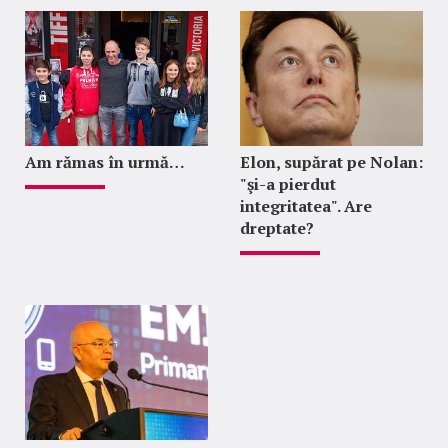
Am rămas în urmă…
Elon, supărat pe Nolan:
"şi-a pierdut
integritatea". Are
dreptate?