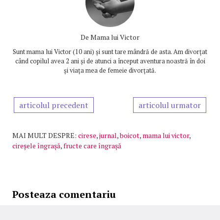
De
Mama lui Victor
Sunt mama lui Victor (10 ani) și sunt tare mândră de asta. Am divorțat
când copilul avea 2 ani și de atunci a început aventura noastră în doi
și viața mea de femeie divorțată.
articolul precedent
articolul urmator
MAI MULT DESPRE:
cirese
,
jurnal
,
boicot
,
mama lui victor
,
cireșele îngrașă
,
fructe care îngrașă
Posteaza comentariu