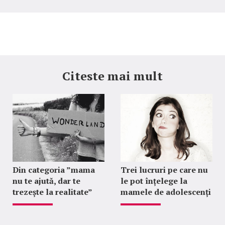
Citeste mai mult
Din categoria ”mama
Trei lucruri pe care nu
nu te ajută, dar te
le pot înțelege la
trezește la realitate”
mamele de adolescenți