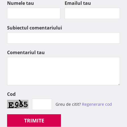
Numele tau
Emailul tau
Subiectul comentariului
Comentariul tau
Cod
Greu de citit?
Regenerare cod
TRIMITE