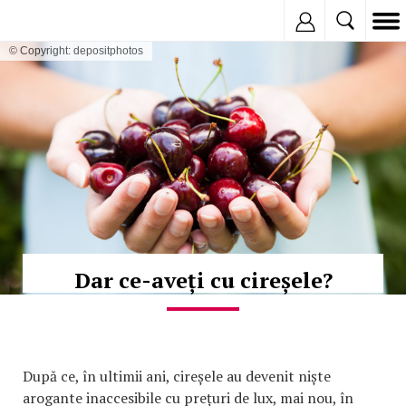
Inregistreaza
© Copyright: depositphotos
Dar ce-aveți cu cireșele?
După ce, în ultimii ani, cireșele au devenit niște
arogante inaccesibile cu prețuri de lux, mai nou, în