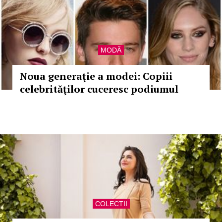
MODĂ
Noua generaţie a modei: Copiii
celebrităţilor cuceresc podiumul
COLECTII