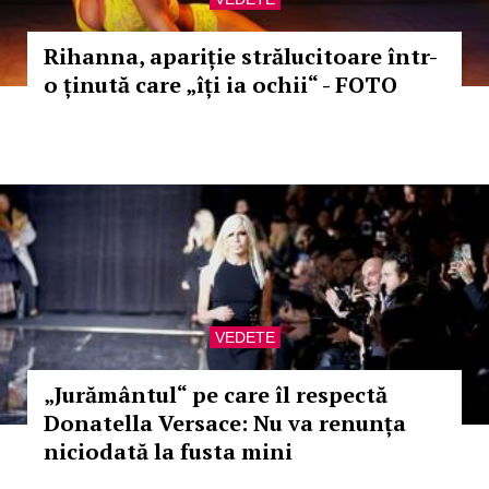
Rihanna, apariție strălucitoare într-
o ținută care „îți ia ochii“ - FOTO
VEDETE
„Jurământul“ pe care îl respectă
Donatella Versace: Nu va renunța
niciodată la fusta mini