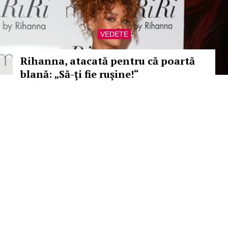
VEDETE
Rihanna, atacată pentru că poartă
blană: „Să-ţi fie ruşine!“