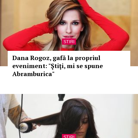
STIRI
Dana Rogoz, gafă la propriul
eveniment: "Ştiţi, mi se spune
Abramburica"
STIRI