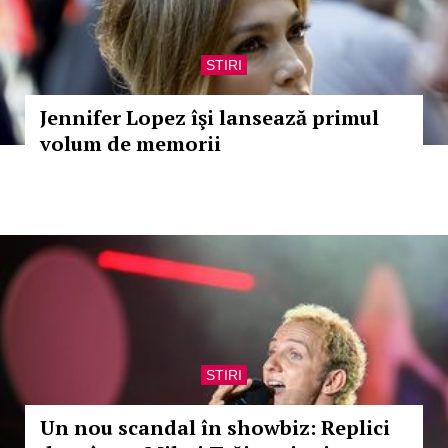
STIRI
Jennifer Lopez îşi lansează primul
volum de memorii
STIRI
Un nou scandal în showbiz: Replici