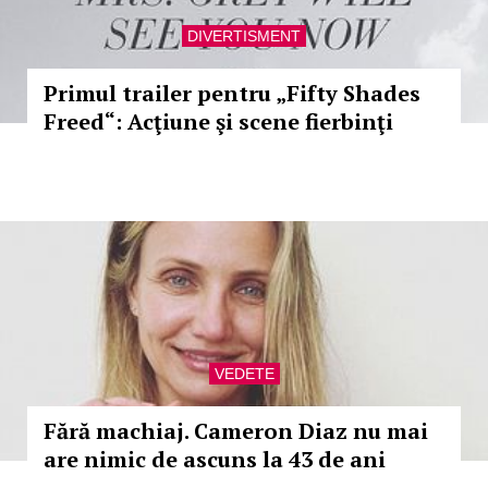
DIVERTISMENT
Primul trailer pentru „Fifty Shades
Freed“: Acţiune şi scene fierbinţi
VEDETE
Fără machiaj. Cameron Diaz nu mai
are nimic de ascuns la 43 de ani