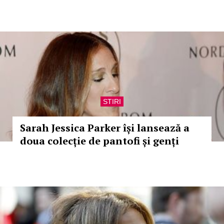
STIRI
Sarah Jessica Parker își lansează a
doua colecție de pantofi și genți