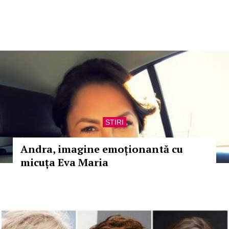
STIRI
Andra, imagine emoționantă cu
micuța Eva Maria