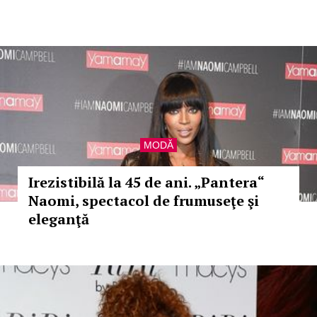
MODĂ
Irezistibilă la 45 de ani. „Pantera“
Naomi, spectacol de frumuseţe şi
eleganţă