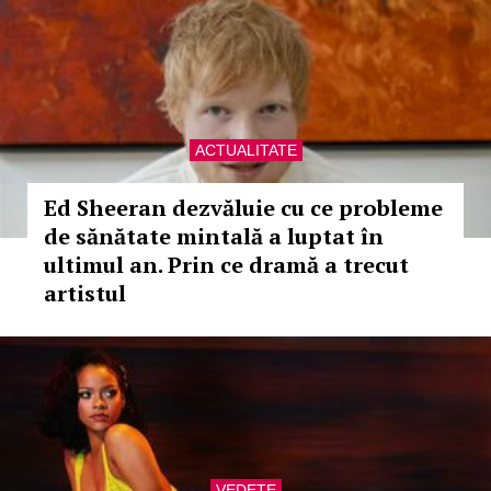
ACTUALITATE
Ed Sheeran dezvăluie cu ce probleme
de sănătate mintală a luptat în
ultimul an. Prin ce dramă a trecut
artistul
VEDETE