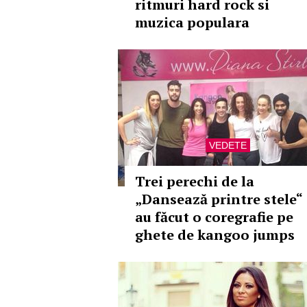
ritmuri hard rock si
muzica populara
VEDETE
Trei perechi de la
„Dansează printre stele“
au făcut o coregrafie pe
ghete de kangoo jumps