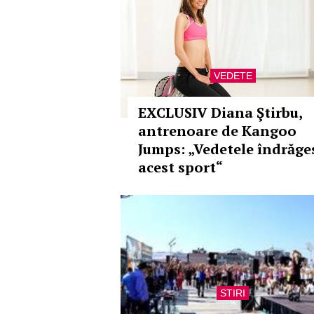
VEDETE
EXCLUSIV Diana Ştirbu,
antrenoare de Kangoo
Jumps: „Vedetele îndrăge
acest sport“
STIRI