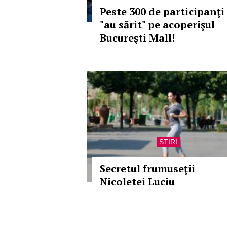
Peste 300 de participanţi
"au sărit" pe acoperişul
Bucureşti Mall!
STIRI
Secretul frumuseţii
Nicoletei Luciu