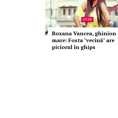
STIRI
Roxana Vancea, ghinion 
mare: Fosta "vecină" are
piciorul în ghips