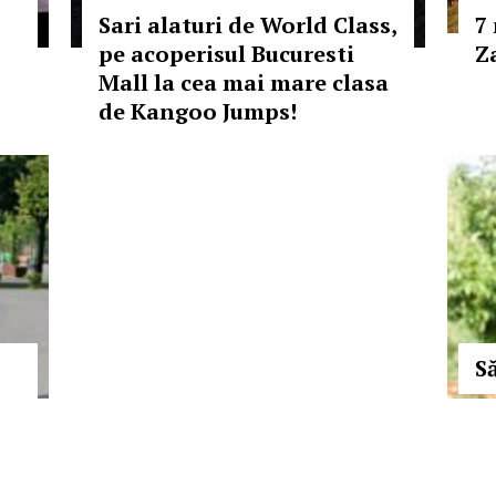
Sari alaturi de World Class,
7
pe acoperisul Bucuresti
Z
Mall la cea mai mare clasa
de Kangoo Jumps!
S