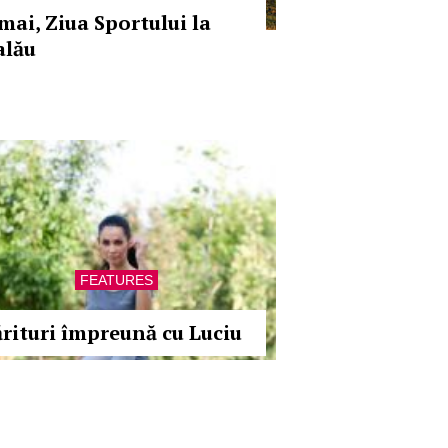
 mai, Ziua Sportului la
alău
FEATURES
ărituri împreună cu Luciu