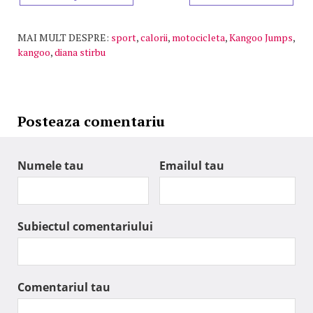
MAI MULT DESPRE:
sport
,
calorii
,
motocicleta
,
Kangoo Jumps
,
kangoo
,
diana stirbu
Posteaza comentariu
Numele tau
Emailul tau
Subiectul comentariului
Comentariul tau