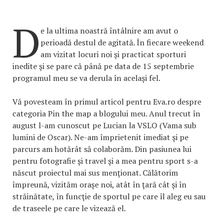
D
e la ultima noastră întâlnire am avut o
perioadă destul de agitată. În fiecare weekend
am vizitat locuri noi şi practicat sporturi
inedite şi se pare că până pe data de 15 septembrie
programul meu se va derula în acelaşi fel.
Vă povesteam în primul articol pentru Eva.ro despre
categoria Pin the map a blogului meu. Anul trecut în
august l-am cunoscut pe Lucian la VSLO (Vama sub
lumini de Oscar). Ne-am împrietenit imediat şi pe
parcurs am hotărât să colaborăm. Din pasiunea lui
pentru fotografie şi travel şi a mea pentru sport s-a
născut proiectul mai sus menţionat. Călătorim
împreună, vizităm oraşe noi, atât în ţară cât şi în
străinătate, în funcţie de sportul pe care îl aleg eu sau
de traseele pe care le vizează el.