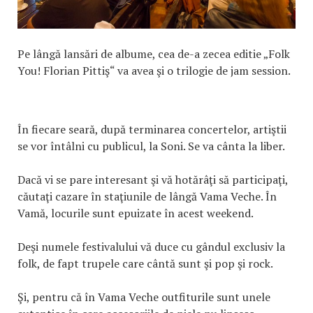
Pe lângă lansări de albume, cea de-a zecea editie „Folk
You! Florian Pittiş“ va avea şi o trilogie de jam session.
În fiecare seară, după terminarea concertelor, artiştii
se vor întâlni cu publicul, la Soni. Se va cânta la liber.
Dacă vi se pare interesant şi vă hotărâţi să participaţi,
căutaţi cazare în staţiunile de lângă Vama Veche. În
Vamă, locurile sunt epuizate în acest weekend.
Deşi numele festivalului vă duce cu gândul exclusiv la
folk, de fapt trupele care cântă sunt şi pop şi rock.
Şi, pentru că în Vama Veche outfiturile sunt unele