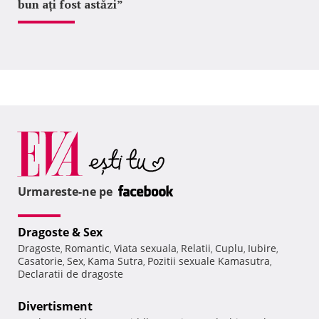
bun ați fost astăzi”
Urmareste-ne pe
Dragoste & Sex
Dragoste
Romantic
Viata sexuala
Relatii
Cuplu
Iubire
,
,
,
,
,
,
Casatorie
Sex
Kama Sutra
Pozitii sexuale Kamasutra
,
,
,
,
Declaratii de dragoste
Divertisment