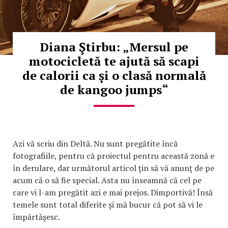
Diana Ştirbu: „Mersul pe
motocicletă te ajută să scapi
de calorii ca şi o clasă normală
de kangoo jumps“
Azi vă scriu din Deltă. Nu sunt pregătite încă
fotografiile, pentru că proiectul pentru această zonă e
în derulare, dar următorul articol ţin să vă anunţ de pe
acum că o să fie special. Asta nu înseamnă că cel pe
care vi l-am pregătit azi e mai prejos. Dimportivă! Însă
temele sunt total diferite şi mă bucur că pot să vi le
împărtăşesc.