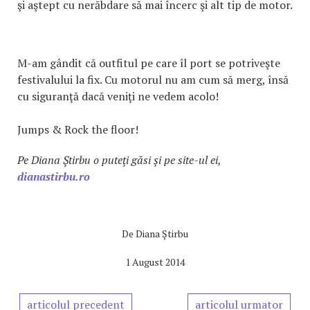
şi aştept cu nerăbdare să mai încerc şi alt tip de motor.
M-am gândit că outfitul pe care îl port se potriveşte
festivalului la fix. Cu motorul nu am cum să merg, însă
cu siguranţă dacă veniţi ne vedem acolo!
Jumps & Rock the floor!
Pe Diana Ştirbu o puteţi găsi şi pe site-ul ei,
dianastirbu.ro
De
Diana Ştirbu
1 August 2014
articolul precedent
articolul urmator