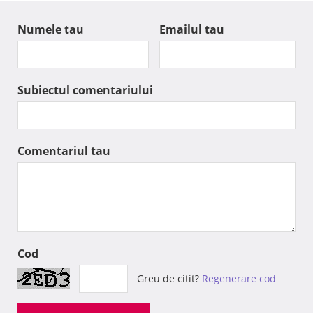
Numele tau
Emailul tau
Subiectul comentariului
Comentariul tau
Cod
Greu de citit?
Regenerare cod