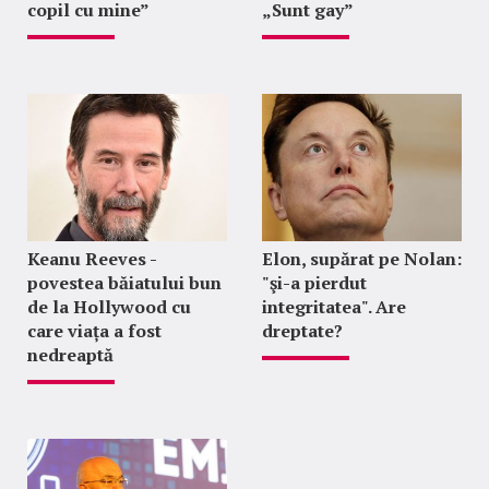
copil cu mine”
„Sunt gay”
Keanu Reeves -
Elon, supărat pe Nolan:
povestea băiatului bun
"şi-a pierdut
de la Hollywood cu
integritatea". Are
care viața a fost
dreptate?
nedreaptă