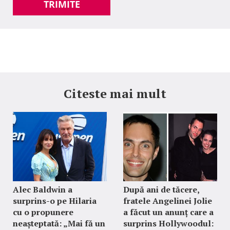
TRIMITE
Citeste mai mult
Alec Baldwin a
După ani de tăcere,
surprins-o pe Hilaria
fratele Angelinei Jolie
cu o propunere
a făcut un anunț care a
neașteptată: „Mai fă un
surprins Hollywoodul: