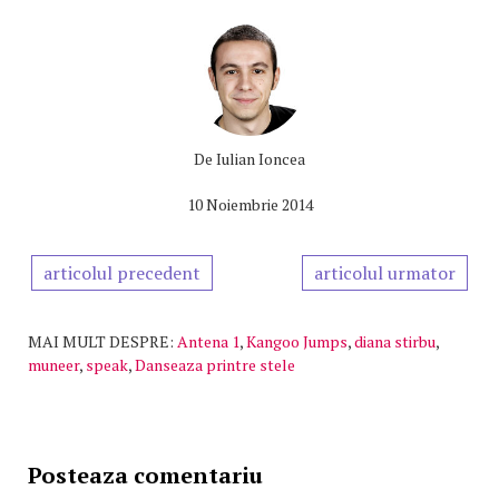
De
Iulian Ioncea
10 Noiembrie 2014
articolul precedent
articolul urmator
MAI MULT DESPRE:
Antena 1
,
Kangoo Jumps
,
diana stirbu
,
muneer
,
speak
,
Danseaza printre stele
Posteaza comentariu