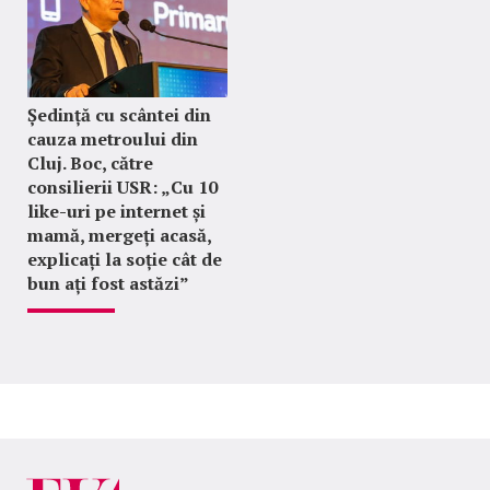
Ședință cu scântei din
cauza metroului din
Cluj. Boc, către
consilierii USR: „Cu 10
like-uri pe internet și
mamă, mergeți acasă,
explicați la soție cât de
bun ați fost astăzi”