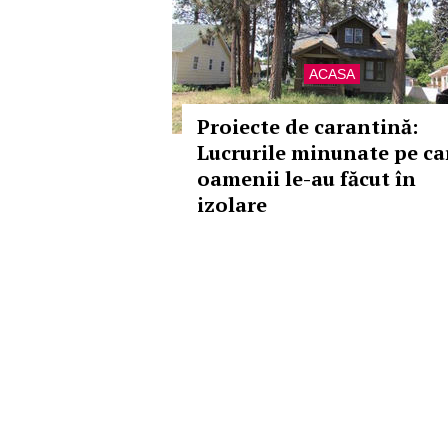
ACASA
Proiecte de carantină:
Lucrurile minunate pe ca
oamenii le-au făcut în
izolare