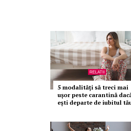
RELATII
5 modalități să treci mai
ușor peste carantină dac
ești departe de iubitul tă