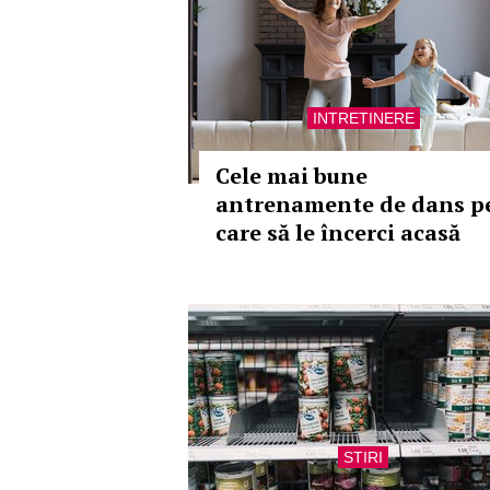
INTRETINERE
Cele mai bune
antrenamente de dans p
care să le încerci acasă
STIRI