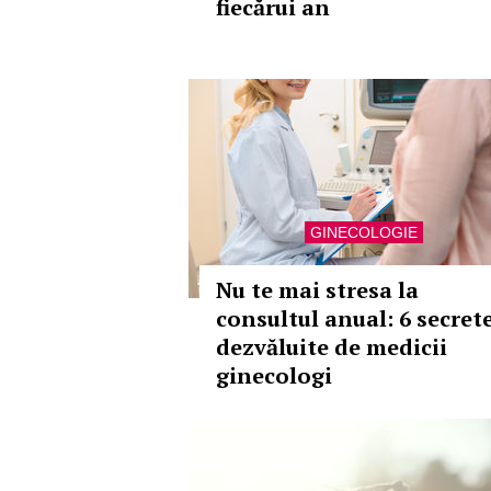
fiecărui an
GINECOLOGIE
Nu te mai stresa la
consultul anual: 6 secret
dezvăluite de medicii
ginecologi