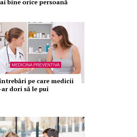
ai bine orice persoană
MEDICINA PREVENTIVA
 întrebări pe care medicii
-ar dori să le pui