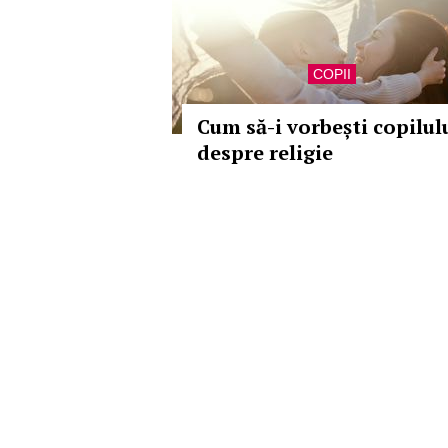
COPII
Cum să-i vorbești copilul
despre religie