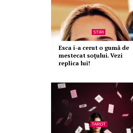
STIRI
Esca i-a cerut o gumă de
mestecat soţului. Vezi
replica lui!
TAROT