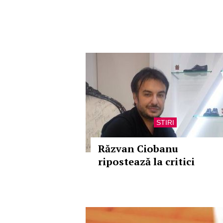
STIRI
Răzvan Ciobanu
ripostează la critici