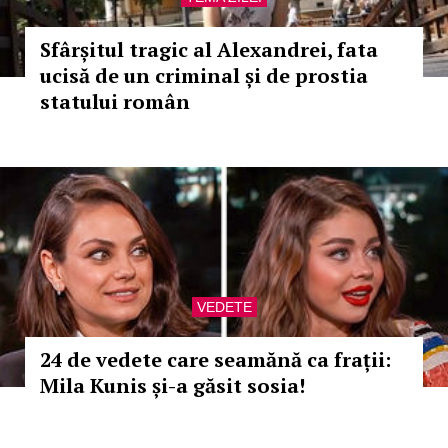
Sfârșitul tragic al Alexandrei, fata
ucisă de un criminal și de prostia
statului român
VEDETE
24 de vedete care seamănă ca frații:
Mila Kunis și-a găsit sosia!