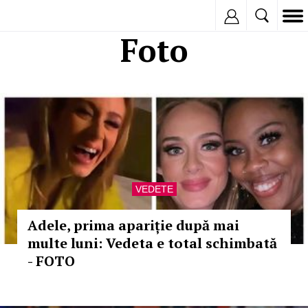
Inregistreaza
Foto
VEDETE
Adele, prima apariție după mai
multe luni: Vedeta e total schimbată
- FOTO