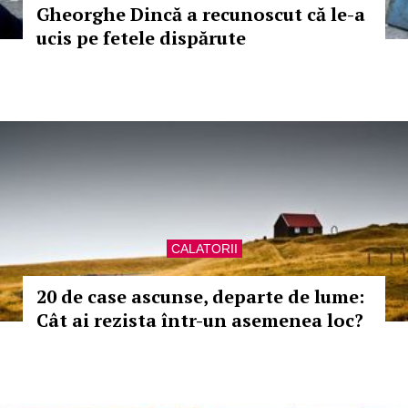
Gheorghe Dincă a recunoscut că le-a
ucis pe fetele dispărute
CALATORII
20 de case ascunse, departe de lume:
Cât ai rezista într-un asemenea loc?