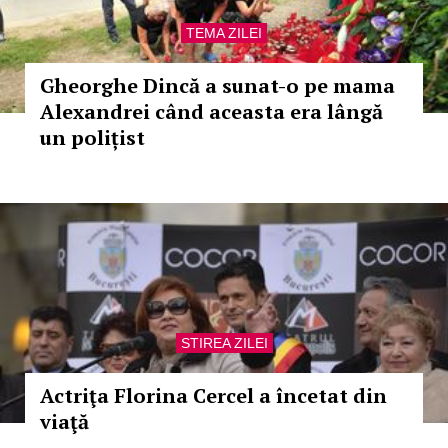
TEMA ZILEI
Gheorghe Dincă a sunat-o pe mama
Alexandrei când aceasta era lângă
un polițist
STIREA ZILEI
Actriţa Florina Cercel a încetat din
viaţă