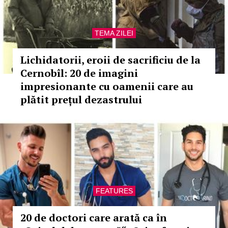
TEMA ZILEI
Lichidatorii, eroii de sacrificiu de la
Cernobîl: 20 de imagini
impresionante cu oamenii care au
plătit prețul dezastrului
FEATURES
20 de doctori care arată ca în