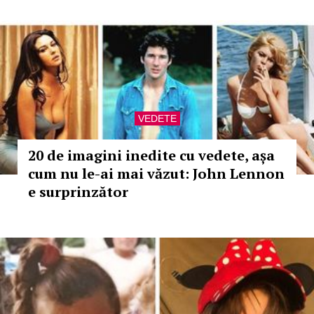
VEDETE
20 de imagini inedite cu vedete, așa
cum nu le-ai mai văzut: John Lennon
e surprinzător