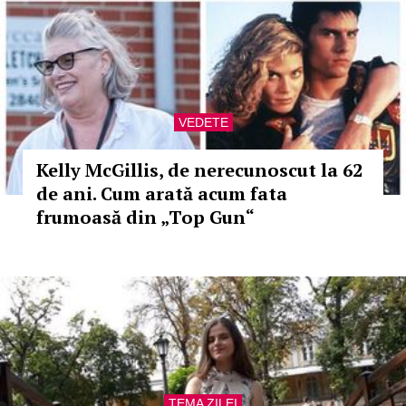
VEDETE
Kelly McGillis, de nerecunoscut la 62
de ani. Cum arată acum fata
frumoasă din „Top Gun“
TEMA ZILEI