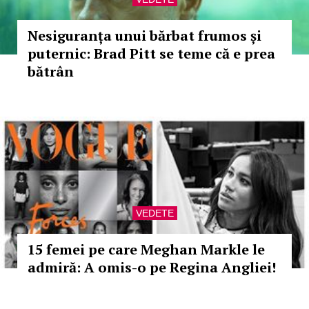
Nesiguranța unui bărbat frumos și
puternic: Brad Pitt se teme că e prea
bătrân
VEDETE
15 femei pe care Meghan Markle le
admiră: A omis-o pe Regina Angliei!