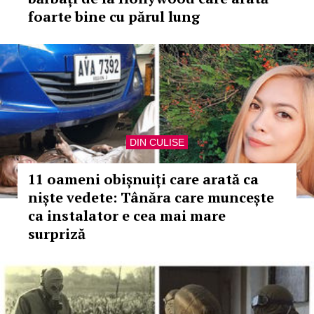
foarte bine cu părul lung
DIN CULISE
11 oameni obișnuiți care arată ca
niște vedete: Tânăra care muncește
ca instalator e cea mai mare
surpriză