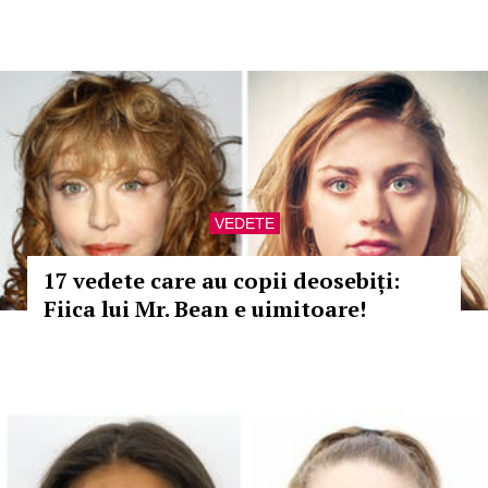
VEDETE
17 vedete care au copii deosebiți:
Fiica lui Mr. Bean e uimitoare!