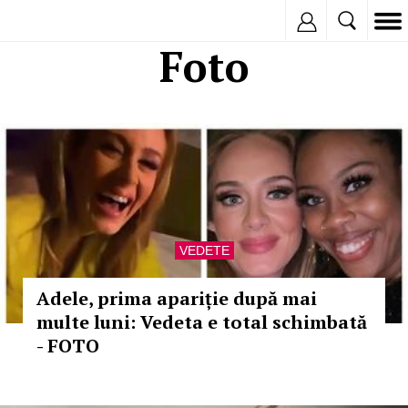
Inregistreaza
Foto
VEDETE
Adele, prima apariție după mai
multe luni: Vedeta e total schimbată
- FOTO