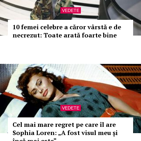
VEDETE
10 femei celebre a căror vârstă e de
necrezut: Toate arată foarte bine
VEDETE
Cel mai mare regret pe care îl are
Sophia Loren: „A fost visul meu și
încă mai este“