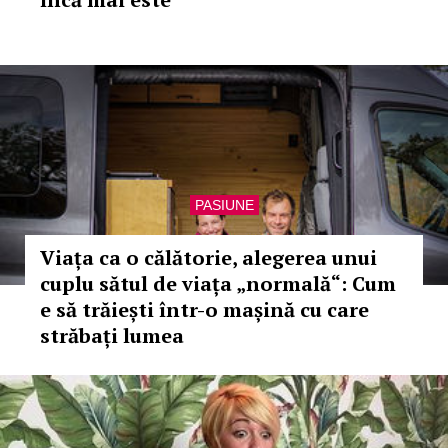
PASIUNE
Viața ca o călătorie, alegerea unui
cuplu sătul de viața „normală“: Cum
e să trăiești într-o mașină cu care
străbați lumea