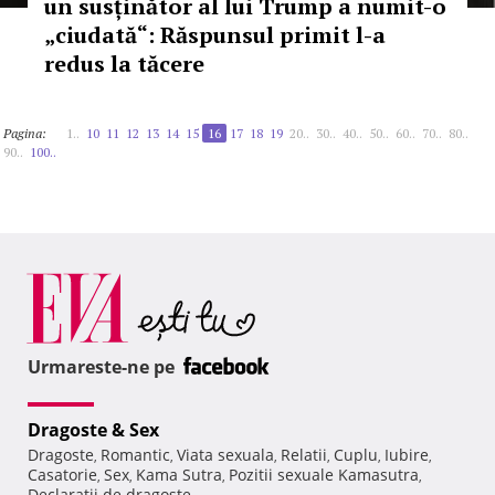
un susținător al lui Trump a numit-o
„ciudată“: Răspunsul primit l-a
redus la tăcere
Pagina:
1..
10
11
12
13
14
15
16
17
18
19
20..
30..
40..
50..
60..
70..
80..
90..
100..
Urmareste-ne pe
Dragoste & Sex
Dragoste
Romantic
Viata sexuala
Relatii
Cuplu
Iubire
,
,
,
,
,
,
Casatorie
Sex
Kama Sutra
Pozitii sexuale Kamasutra
,
,
,
,
Declaratii de dragoste