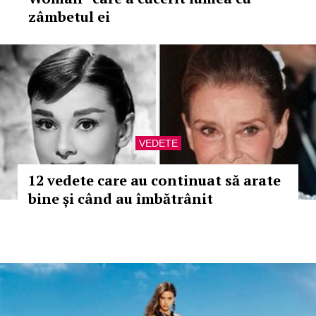
zâmbetul ei
VEDETE
12 vedete care au continuat să arate
bine și când au îmbătrânit