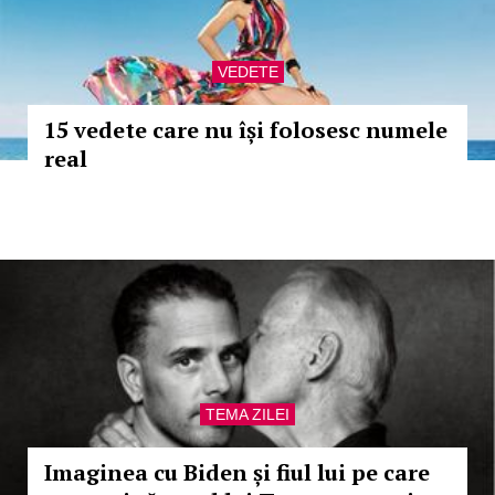
VEDETE
15 vedete care nu își folosesc numele
real
TEMA ZILEI
Imaginea cu Biden și fiul lui pe care