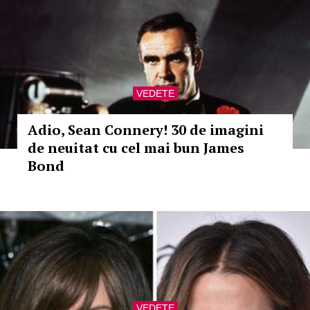
VEDETE
Adio, Sean Connery! 30 de imagini
de neuitat cu cel mai bun James
Bond
VEDETE