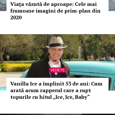
Viața văzută de aproape: Cele mai
frumoase imagini de prim-plan din
2020
VEDETE
Vanilla Ice a împlinit 53 de ani: Cum
arată acum rapperul care a rupt
topurile cu hitul „Ice, Ice, Baby“