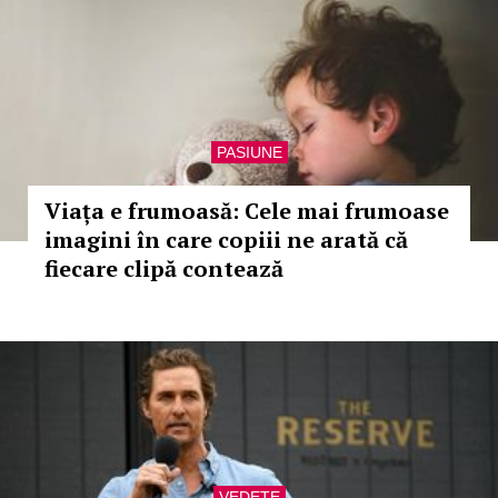
PASIUNE
Viața e frumoasă: Cele mai frumoase
imagini în care copiii ne arată că
fiecare clipă contează
VEDETE