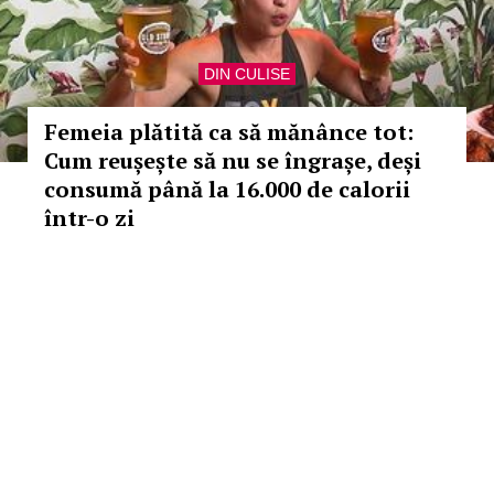
DIN CULISE
Femeia plătită ca să mănânce tot:
Cum reușește să nu se îngrașe, deși
consumă până la 16.000 de calorii
într-o zi