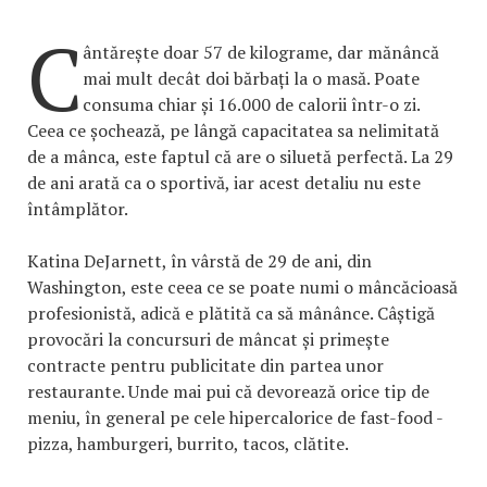
C
ântărește doar 57 de kilograme, dar mănâncă
mai mult decât doi bărbați la o masă. Poate
consuma chiar și 16.000 de calorii într-o zi.
Ceea ce șochează, pe lângă capacitatea sa nelimitată
de a mânca, este faptul că are o siluetă perfectă. La 29
de ani arată ca o sportivă, iar acest detaliu nu este
întâmplător.
Katina DeJarnett, în vârstă de 29 de ani, din
Washington, este ceea ce se poate numi o mâncăcioasă
profesionistă, adică e plătită ca să mânânce. Câștigă
provocări la concursuri de mâncat și primește
contracte pentru publicitate din partea unor
restaurante. Unde mai pui că devorează orice tip de
meniu, în general pe cele hipercalorice de fast-food -
pizza, hamburgeri, burrito, tacos, clătite.