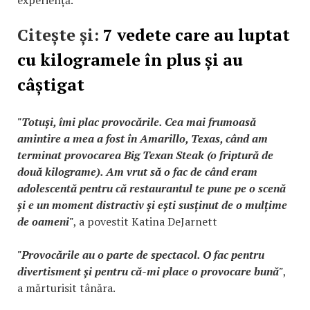
Citește și:
7 vedete care au luptat
cu kilogramele în plus și au
câștigat
"Totuși, îmi plac provocările. Cea mai frumoasă
amintire a mea a fost în Amarillo, Texas, când am
terminat provocarea Big Texan Steak (o friptură de
două kilograme). Am vrut să o fac de când eram
adolescentă pentru că restaurantul te pune pe o scenă
și e un moment distractiv și ești susținut de o mulțime
de oameni"
, a povestit Katina DeJarnett
"Provocările au o parte de spectacol. O fac pentru
divertisment și pentru că-mi place o provocare bună"
,
a mărturisit tânăra.