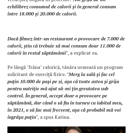
echilibrez consumul de calorii și în general consum
între 18.000 și 20.000 de calorii.
Dacă filmez într-un restaurant o provocare de 7.000 de
calorii, știu că trebuie să mai consum doar 11.000 de
calorii în restul săptămânii"
, a explicat ea.
Pe lângă "frâna" calorică, tânăra urmează un program
solicitant de exerciții fizice.
"Merg la sală și fac cel
puțin 10.000 de pași pe zi, așa că toate astea și grija
pentru nutriție mă ajut să-mi țin greutatea sub
control. În general, accept doar o provocare pe
săptămână, dar când o să fiu în turneu cu iubitul meu,
în 2021, o să fac mai frecvent, așa că probabil mă voi
îngrășa puțin"
, a spus Katina.