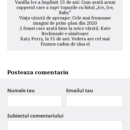
Vanilla Ice a împlinit 53 de ani: Cum arată acum
rapperul care a rupt topurile cu hitul „Ice, Ice,
Baby“
Viața văzută de aproape: Cele mai frumoase
imagini de prim-plan din 2020
2 femei care arată bine la orice vârstă: Kate
Beckinsale e uimitoare
Katy Perry, la 35 de ani: Vedeta are cel mai
frumos cadou de ziua ei
Posteaza comentariu
Numele tau
Emailul tau
Subiectul comentariului