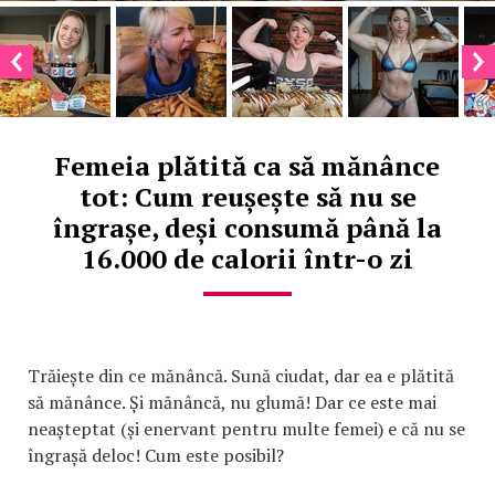
Femeia plătită ca să mănânce
tot: Cum reușește să nu se
îngrașe, deși consumă până la
16.000 de calorii într-o zi
Trăiește din ce mănâncă. Sună ciudat, dar ea e plătită
să mănânce. Și mănâncă, nu glumă! Dar ce este mai
neașteptat (și enervant pentru multe femei) e că nu se
îngrașă deloc! Cum este posibil?