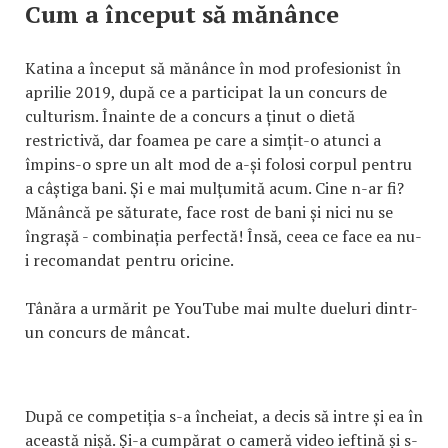
Cum a început să mănânce
Katina a început să mănânce în mod profesionist în
aprilie 2019, după ce a participat la un concurs de
culturism. Înainte de a concurs a ținut o dietă
restrictivă, dar foamea pe care a simțit-o atunci a
împins-o spre un alt mod de a-și folosi corpul pentru
a câștiga bani. Și e mai mulțumită acum. Cine n-ar fi?
Mănâncă pe săturate, face rost de bani și nici nu se
îngrașă - combinația perfectă! Însă, ceea ce face ea nu-
i recomandat pentru oricine.
Tânăra a urmărit pe YouTube mai multe dueluri dintr-
un concurs de mâncat.
După ce competiția s-a încheiat, a decis să intre și ea în
această nișă. Și-a cumpărat o cameră video ieftină și s-