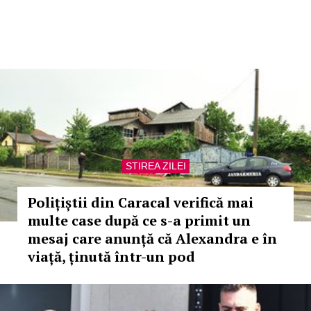
STIREA ZILEI
Polițiștii din Caracal verifică mai
multe case după ce s-a primit un
mesaj care anunță că Alexandra e în
viață, ținută într-un pod