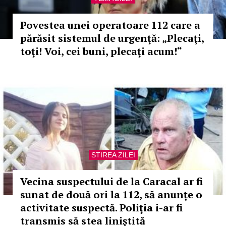
Povestea unei operatoare 112 care a
părăsit sistemul de urgenţă: „Plecaţi,
toţi! Voi, cei buni, plecaţi acum!“
STIREA ZILEI
Vecina suspectului de la Caracal ar fi
sunat de două ori la 112, să anunțe o
activitate suspectă. Poliţia i-ar fi
transmis să stea liniştită