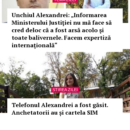
Unchiul Alexandrei: „Informarea
Ministerului Justiţiei nu mă face să
cred deloc că a fost arsă acolo şi
toate balivernele. Facem expertiză
internaţională“
STIREA ZILEI
Telefonul Alexandrei a fost găsit.
Anchetatorii au și cartela SIM