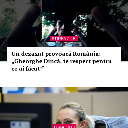
STIREA ZILEI
Un dezaxat provoacă România:
„Gheorghe Dincă, te respect pentru
ce ai făcut!“
TEMA ZILEI