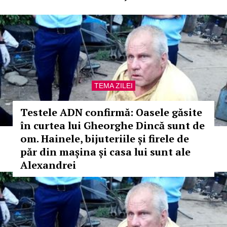
TEMA ZILEI
Testele ADN confirmă: Oasele găsite
în curtea lui Gheorghe Dincă sunt de
om. Hainele, bijuteriile și firele de
păr din mașina și casa lui sunt ale
Alexandrei