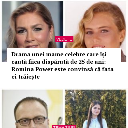
VEDETE
Drama unei mame celebre care își
caută fiica dispărută de 25 de ani:
Romina Power este convinsă că fata
ei trăiește
TEMA ZILEI