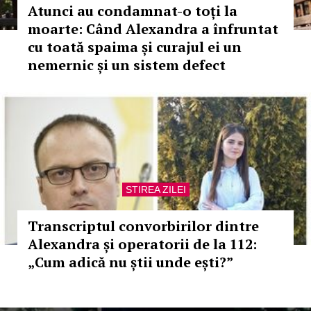
Atunci au condamnat-o toți la
moarte: Când Alexandra a înfruntat
cu toată spaima și curajul ei un
nemernic și un sistem defect
STIREA ZILEI
Transcriptul convorbirilor dintre
Alexandra și operatorii de la 112:
„Cum adică nu știi unde ești?”