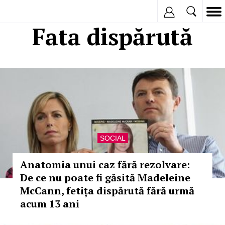
Inregistreaza
Fata dispărută
SOCIAL
Anatomia unui caz fără rezolvare:
De ce nu poate fi găsită Madeleine
McCann, fetița dispărută fără urmă
acum 13 ani