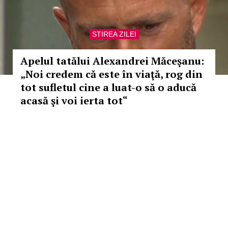
STIREA ZILEI
Apelul tatălui Alexandrei Măceşanu:
„Noi credem că este în viaţă, rog din
tot sufletul cine a luat-o să o aducă
acasă şi voi ierta tot“