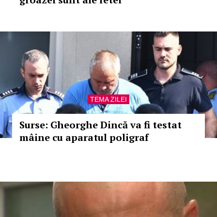
TEMA ZILEI
Surse: Gheorghe Dincă va fi testat
mâine cu aparatul poligraf