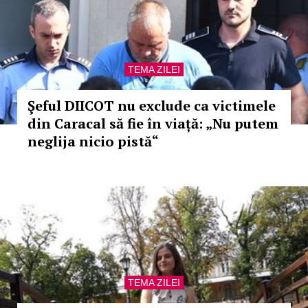
TEMA ZILEI
Şeful DIICOT nu exclude ca victimele
din Caracal să fie în viață: „Nu putem
neglija nicio pistă“
TEMA ZILEI