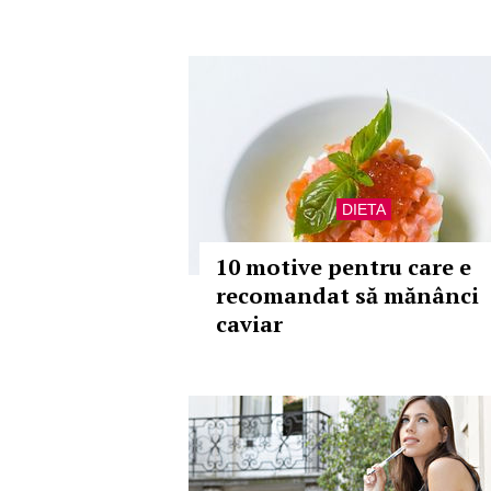
DIETA
10 motive pentru care e
recomandat să mănânci
caviar