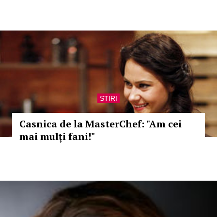
STIRI
Casnica de la MasterChef: "Am cei
mai mulți fani!"