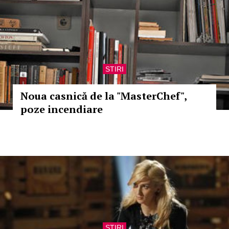
STIRI
Noua casnică de la "MasterChef",
poze incendiare
STIRI