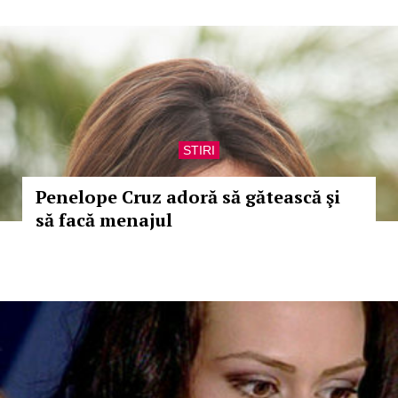
STIRI
Penelope Cruz adoră să gătească şi
să facă menajul