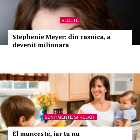
VEDETE
Stephenie Meyer: din casnica, a
devenit milionara
SENTIMENTE SI RELATII
El munceste, iar tu nu