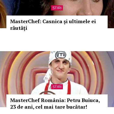
STIRI
MasterChef: Casnica și ultimele ei
răutăți
STIRI
MasterChef România: Petru Buiuca,
23 de ani, cel mai tare bucătar!