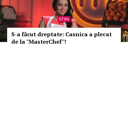
STIRI
S-a făcut dreptate: Casnica a plecat
de la "MasterChef"!