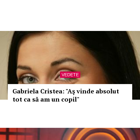
VEDETE
Gabriela Cristea: "Aş vinde absolut
tot ca să am un copil"