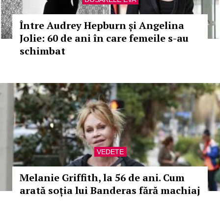
Între Audrey Hepburn și Angelina
Jolie: 60 de ani în care femeile s-au
schimbat
VEDETE
Melanie Griffith, la 56 de ani. Cum
arată soția lui Banderas fără machiaj