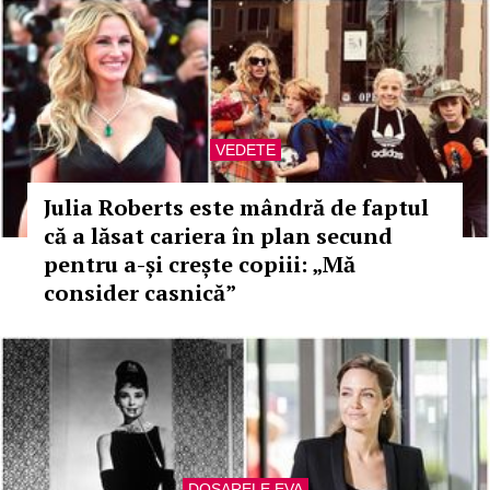
VEDETE
Julia Roberts este mândră de faptul
că a lăsat cariera în plan secund
pentru a-și crește copiii: „Mă
consider casnică”
DOSARELE EVA