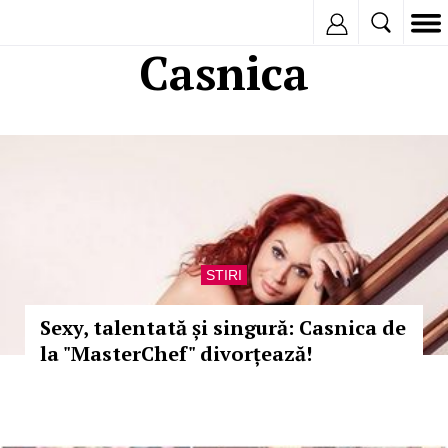
Inregistreaza
Casnica
STIRI
Sexy, talentată și singură: Casnica de
la "MasterChef" divorțează!