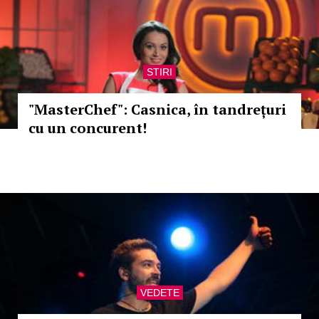
STIRI
"MasterChef": Casnica, în tandrețuri
cu un concurent!
VEDETE