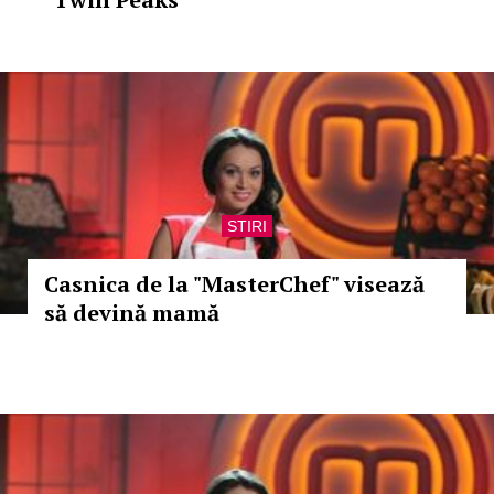
STIRI
Casnica de la "MasterChef" visează
să devină mamă