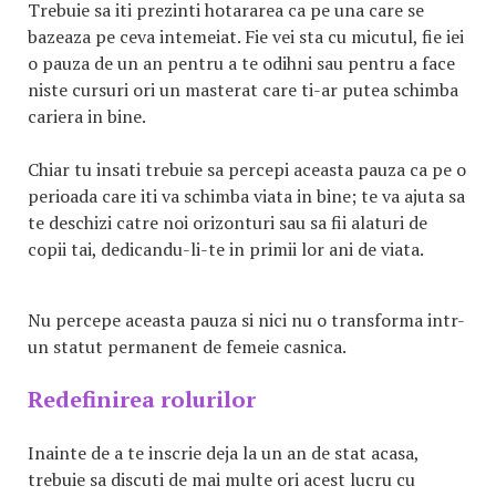
Trebuie sa iti prezinti hotararea ca pe una care se
bazeaza pe ceva intemeiat. Fie vei sta cu micutul, fie iei
o pauza de un an pentru a te odihni sau pentru a face
niste cursuri ori un masterat care ti-ar putea schimba
cariera in bine.
Chiar tu insati trebuie sa percepi aceasta pauza ca pe o
perioada care iti va schimba viata in bine; te va ajuta sa
te deschizi catre noi orizonturi sau sa fii alaturi de
copii tai, dedicandu-li-te in primii lor ani de viata.
Nu percepe aceasta pauza si nici nu o transforma intr-
un statut permanent de femeie casnica.
Redefinirea rolurilor
Inainte de a te inscrie deja la un an de stat acasa,
trebuie sa discuti de mai multe ori acest lucru cu