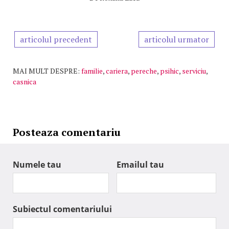
articolul precedent
articolul urmator
MAI MULT DESPRE:
familie
,
cariera
,
pereche
,
psihic
,
serviciu
,
casnica
Posteaza comentariu
Numele tau
Emailul tau
Subiectul comentariului