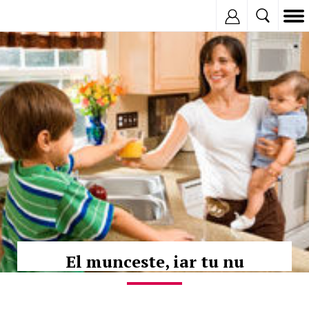
Inregistreaza
© Copyright:
El munceste, iar tu nu