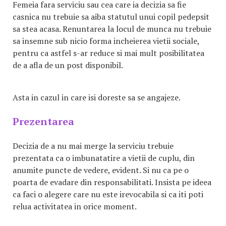
Femeia fara serviciu sau cea care ia decizia sa fie
casnica nu trebuie sa aiba statutul unui copil pedepsit
sa stea acasa. Renuntarea la locul de munca nu trebuie
sa insemne sub nicio forma incheierea vietii sociale,
pentru ca astfel s-ar reduce si mai mult posibilitatea
de a afla de un post disponibil.
Asta in cazul in care isi doreste sa se angajeze.
Prezentarea
Decizia de a nu mai merge la serviciu trebuie
prezentata ca o imbunatatire a vietii de cuplu, din
anumite puncte de vedere, evident. Si nu ca pe o
poarta de evadare din responsabilitati. Insista pe ideea
ca faci o alegere care nu este irevocabila si ca iti poti
relua activitatea in orice moment.