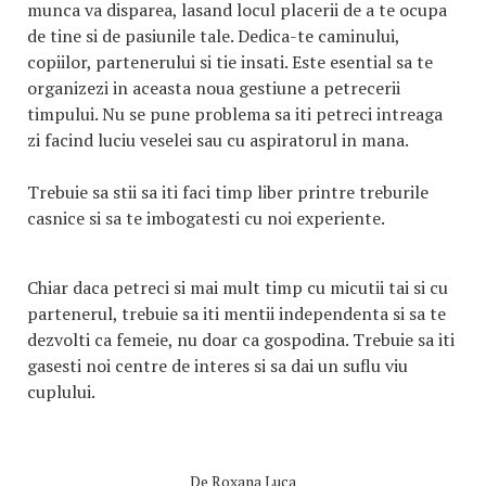
munca va disparea, lasand locul placerii de a te ocupa
de tine si de pasiunile tale. Dedica-te caminului,
copiilor, partenerului si tie insati. Este esential sa te
organizezi in aceasta noua gestiune a petrecerii
timpului. Nu se pune problema sa iti petreci intreaga
zi facind luciu veselei sau cu aspiratorul in mana.
Trebuie sa stii sa iti faci timp liber printre treburile
casnice si sa te imbogatesti cu noi experiente.
Chiar daca petreci si mai mult timp cu micutii tai si cu
partenerul, trebuie sa iti mentii independenta si sa te
dezvolti ca femeie, nu doar ca gospodina. Trebuie sa iti
gasesti noi centre de interes si sa dai un suflu viu
cuplului.
De
Roxana Luca