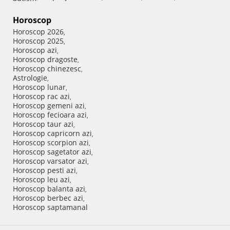
Horoscop
Horoscop 2026
,
Horoscop 2025
,
Horoscop azi
,
Horoscop dragoste
,
Horoscop chinezesc
,
Astrologie
,
Horoscop lunar
,
Horoscop rac azi
,
Horoscop gemeni azi
,
Horoscop fecioara azi
,
Horoscop taur azi
,
Horoscop capricorn azi
,
Horoscop scorpion azi
,
Horoscop sagetator azi
,
Horoscop varsator azi
,
Horoscop pesti azi
,
Horoscop leu azi
,
Horoscop balanta azi
,
Horoscop berbec azi
,
Horoscop saptamanal