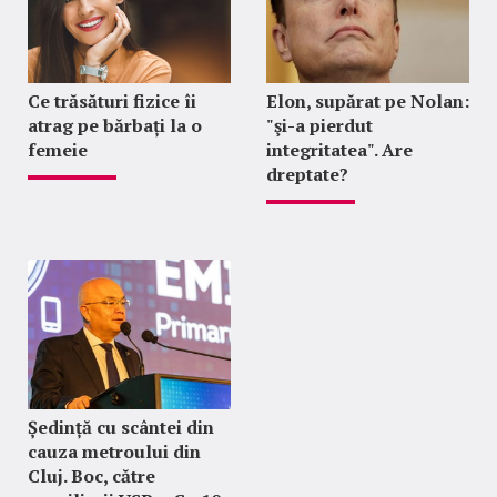
Ce trăsături fizice îi
Elon, supărat pe Nolan:
atrag pe bărbați la o
"şi-a pierdut
femeie
integritatea". Are
dreptate?
Ședință cu scântei din
cauza metroului din
Cluj. Boc, către