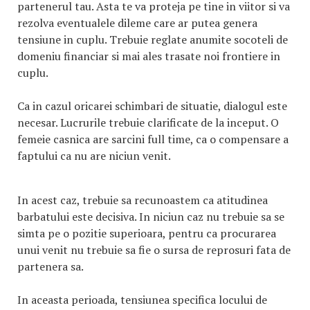
partenerul tau. Asta te va proteja pe tine in viitor si va
rezolva eventualele dileme care ar putea genera
tensiune in cuplu. Trebuie reglate anumite socoteli de
domeniu financiar si mai ales trasate noi frontiere in
cuplu.
Ca in cazul oricarei schimbari de situatie, dialogul este
necesar. Lucrurile trebuie clarificate de la inceput. O
femeie casnica are sarcini full time, ca o compensare a
faptului ca nu are niciun venit.
In acest caz, trebuie sa recunoastem ca atitudinea
barbatului este decisiva. In niciun caz nu trebuie sa se
simta pe o pozitie superioara, pentru ca procurarea
unui venit nu trebuie sa fie o sursa de reprosuri fata de
partenera sa.
In aceasta perioada, tensiunea specifica locului de