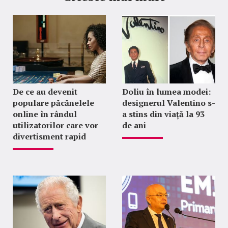
De ce au devenit
Doliu în lumea modei:
populare păcănelele
designerul Valentino s-
online în rândul
a stins din viață la 93
utilizatorilor care vor
de ani
divertisment rapid