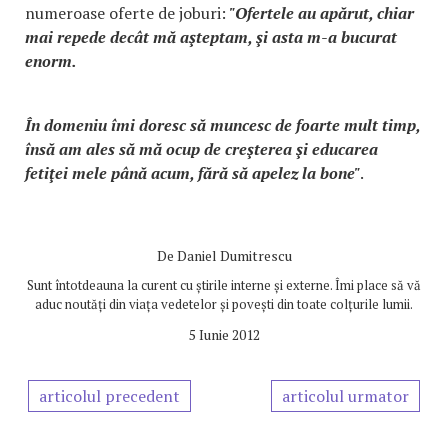
numeroase oferte de joburi:
"Ofertele au apărut, chiar
mai repede decât mă aşteptam, şi asta m-a bucurat
enorm.
În domeniu îmi doresc să muncesc de foarte mult timp,
însă am ales să mă ocup de creşterea şi educarea
fetiţei mele până acum, fără să apelez la bone"
.
De
Daniel Dumitrescu
Sunt întotdeauna la curent cu știrile interne și externe. Îmi place să vă
aduc noutăți din viața vedetelor și povești din toate colțurile lumii.
5 Iunie 2012
articolul precedent
articolul urmator