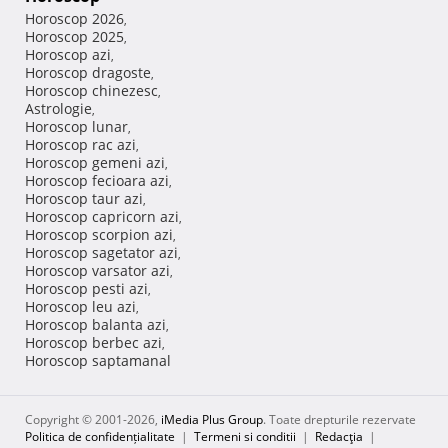
Horoscop 2026
,
Horoscop 2025
,
Horoscop azi
,
Horoscop dragoste
,
Horoscop chinezesc
,
Astrologie
,
Horoscop lunar
,
Horoscop rac azi
,
Horoscop gemeni azi
,
Horoscop fecioara azi
,
Horoscop taur azi
,
Horoscop capricorn azi
,
Horoscop scorpion azi
,
Horoscop sagetator azi
,
Horoscop varsator azi
,
Horoscop pesti azi
,
Horoscop leu azi
,
Horoscop balanta azi
,
Horoscop berbec azi
,
Horoscop saptamanal
Copyright © 2001-2026,
iMedia Plus Group
. Toate drepturile rezervate
Politica de confidențialitate
|
Termeni si conditii
|
Redacţia
|