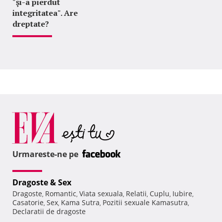
"şi-a pierdut
integritatea". Are
dreptate?
Urmareste-ne pe
Dragoste & Sex
Dragoste
Romantic
Viata sexuala
Relatii
Cuplu
Iubire
,
,
,
,
,
,
Casatorie
Sex
Kama Sutra
Pozitii sexuale Kamasutra
,
,
,
,
Declaratii de dragoste