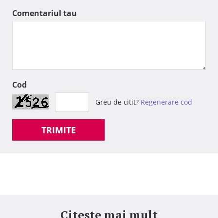
Comentariul tau
Cod
Greu de citit?
Regenerare cod
TRIMITE
Citeste mai mult