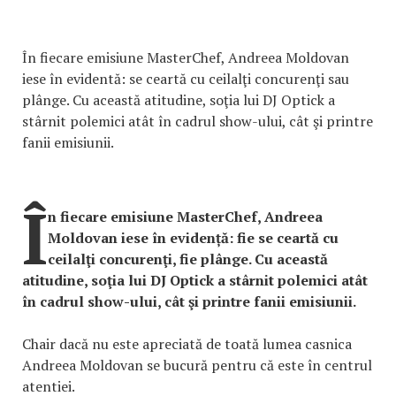
În fiecare emisiune MasterChef, Andreea Moldovan
iese în evidentă: se ceartă cu ceilalţi concurenţi sau
plânge. Cu această atitudine, soţia lui DJ Optick a
stârnit polemici atât în cadrul show-ului, cât şi printre
fanii emisiunii.
Î
n fiecare emisiune MasterChef, Andreea
Moldovan iese în evidență: fie se ceartă cu
ceilalţi concurenţi, fie plânge. Cu această
atitudine, soţia lui DJ Optick a stârnit polemici atât
în cadrul show-ului, cât şi printre fanii emisiunii.
Chair dacă nu este apreciată de toată lumea casnica
Andreea Moldovan se bucură pentru că este în centrul
atentiei.