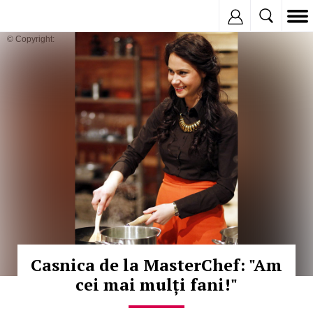
Inregistreaza
© Copyright:
Casnica de la MasterChef: "Am
cei mai mulți fani!"