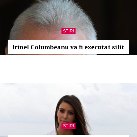
STIRI
Irinel Columbeanu va fi executat silit
STIRI