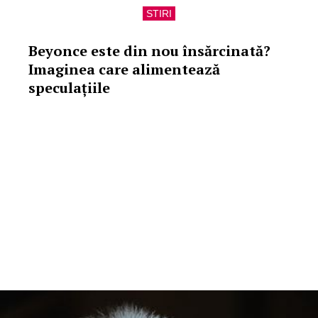
STIRI
Beyonce este din nou însărcinată?
Imaginea care alimentează
speculațiile