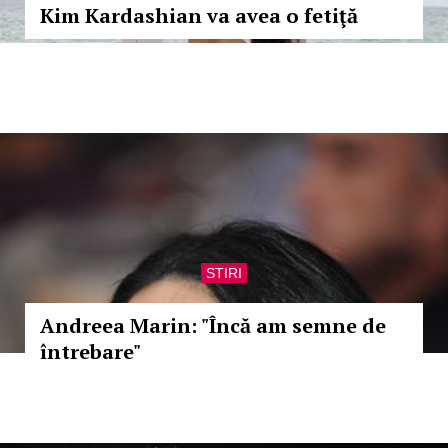
Kim Kardashian va avea o fetiţă
STIRI
Andreea Marin: "Încă am semne de
întrebare"