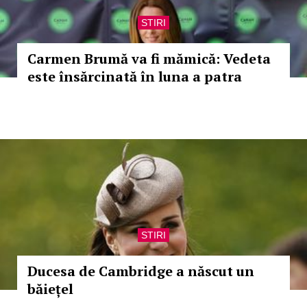
STIRI
Carmen Brumă va fi mămică: Vedeta
este însărcinată în luna a patra
STIRI
Ducesa de Cambridge a născut un
băiețel