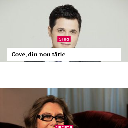
STIRI
Cove, din nou tătic
VEDETE