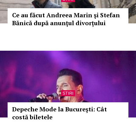
Ce au făcut Andreea Marin şi Stefan
Bănică după anunţul divorțului
STIRI
Depeche Mode la Bucureşti: Cât
costă biletele