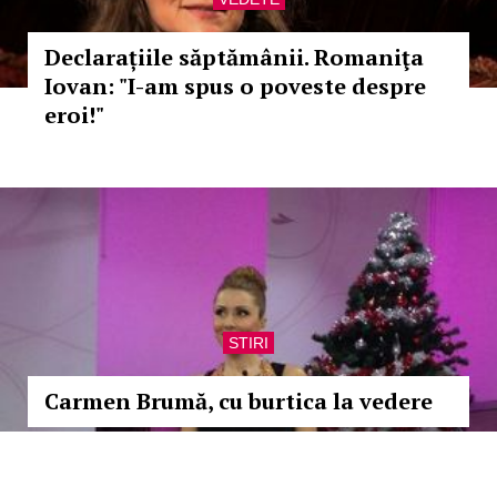
Declarațiile săptămânii. Romaniţa
Iovan: "I-am spus o poveste despre
eroi!"
STIRI
Carmen Brumă, cu burtica la vedere