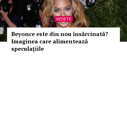
VEDETE
Beyonce este din nou însărcinată?
Imaginea care alimentează
speculațiile