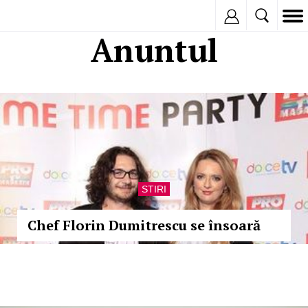
Inregistreaza
Anuntul
STIRI
Chef Florin Dumitrescu se însoară