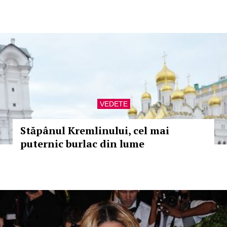
VEDETE
Stăpânul Kremlinului, cel mai
puternic burlac din lume