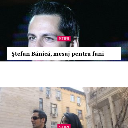
STIRI
Ştefan Bănică, mesaj pentru fani
STIRI