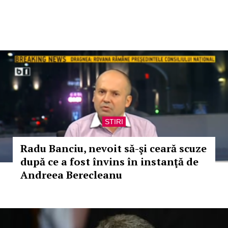
STIRI
Radu Banciu, nevoit să-şi ceară scuze
după ce a fost învins în instanţă de
Andreea Berecleanu