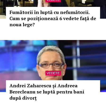
Fumătorii în luptă cu nefumătorii.
Cum se poziţionează 6 vedete faţă de
noua lege?
VEDETE
Andrei Zaharescu şi Andreea
Berecleanu se luptă pentru bani
după divorţ