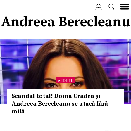
Inregistreaza
Andreea Berecleanu
VEDETE
Scandal total! Doina Gradea şi
Andreea Berecleanu se atacă fără
milă