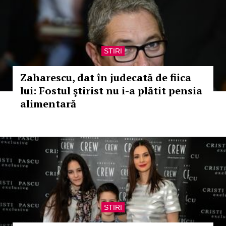
STIRI
Zaharescu, dat în judecată de fiica
lui: Fostul ştirist nu i-a plătit pensia
alimentară
STIRI