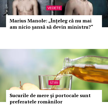
VEDETE
Marius Manole: „Înțeleg că nu mai
am nicio șansă să devin ministru?“
STIRI
Sucurile de mere şi portocale sunt
preferatele românilor