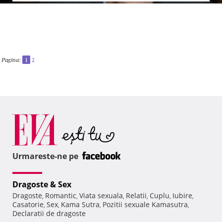
Pagina:
1
2
Urmareste-ne pe
Dragoste & Sex
Dragoste
Romantic
Viata sexuala
Relatii
Cuplu
Iubire
,
,
,
,
,
,
Casatorie
Sex
Kama Sutra
Pozitii sexuale Kamasutra
,
,
,
,
Declaratii de dragoste