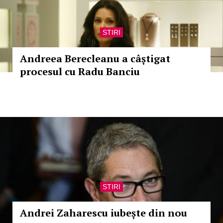
STIRI
Andreea Berecleanu a câștigat
procesul cu Radu Banciu
STIRI
Andrei Zaharescu iubește din nou