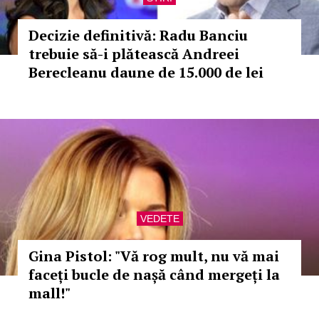
Decizie definitivă: Radu Banciu
trebuie să-i plătească Andreei
Berecleanu daune de 15.000 de lei
VEDETE
Gina Pistol: "Vă rog mult, nu vă mai
faceți bucle de nașă când mergeți la
mall!"