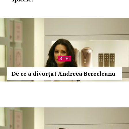
STIRI
De ce a divorţat Andreea Berecleanu