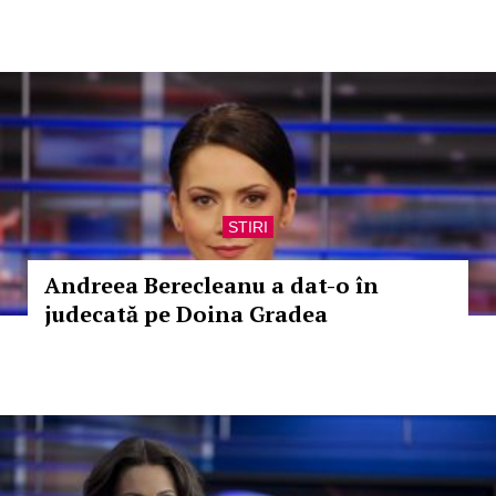
STIRI
Andreea Berecleanu a dat-o în
judecată pe Doina Gradea