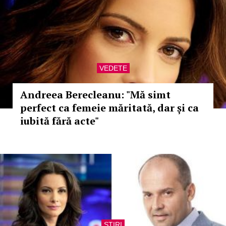
VEDETE
Andreea Berecleanu: "Mă simt
perfect ca femeie măritată, dar și ca
iubită fără acte"
STIRI