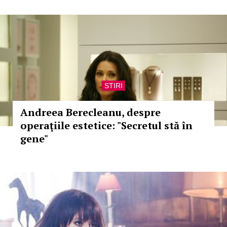
STIRI
Andreea Berecleanu, despre
operaţiile estetice: "Secretul stă în
gene"