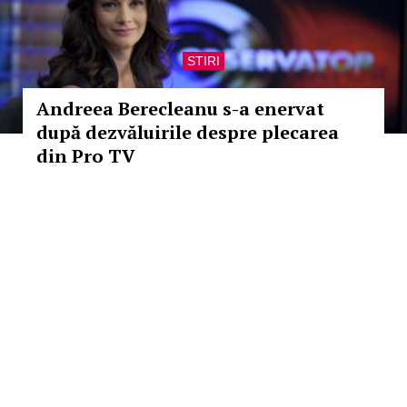
STIRI
Andreea Berecleanu s-a enervat
după dezvăluirile despre plecarea
din Pro TV