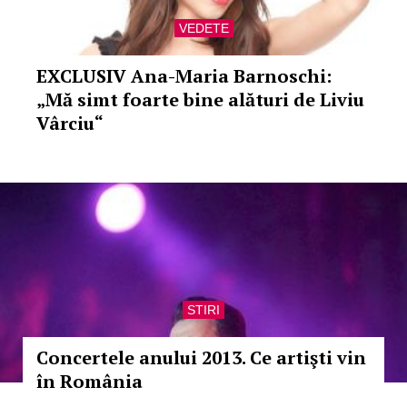
VEDETE
EXCLUSIV Ana-Maria Barnoschi:
„Mă simt foarte bine alături de Liviu
Vârciu“
STIRI
Concertele anului 2013. Ce artişti vin
în România