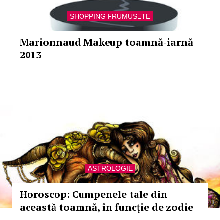
SHOPPING FRUMUSETE
Marionnaud Makeup toamnă-iarnă
2013
ASTROLOGIE
Horoscop: Cumpenele tale din
această toamnă, în funcţie de zodie