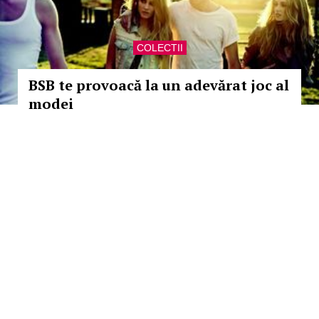
COLECTII
BSB te provoacă la un adevărat joc al
modei