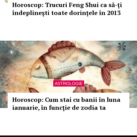
Horoscop: Trucuri Feng Shui ca să-ţi
îndeplineşti toate dorinţele în 2013
ASTROLOGIE
Horoscop: Cum stai cu banii în luna
ianuarie, în funcţie de zodia ta