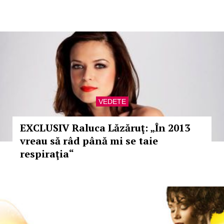
VEDETE
EXCLUSIV Raluca Lăzăruţ: „În 2013
vreau să râd până mi se taie
respiraţia“