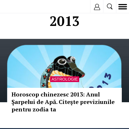
Inregistreaza
2013
ASTROLOGIE
Horoscop chinezesc 2013: Anul
Şarpelui de Apă. Citeşte previziunile
pentru zodia ta