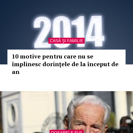
CASĂ ŞI FAMILIE
10 motive pentru care nu se
împlinesc dorinţele de la început de
an
DOSARELE EVA