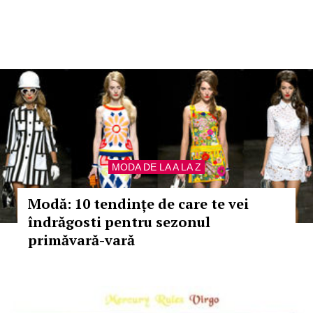
MODA DE LA A LA Z
Modă: 10 tendințe de care te vei
îndrăgosti pentru sezonul
primăvară-vară