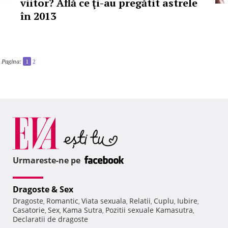
viitor? Află ce ţi-au pregătit astrele
în 2013
Pagina:
1
2
Urmareste-ne pe
Dragoste & Sex
Dragoste
Romantic
Viata sexuala
Relatii
Cuplu
Iubire
,
,
,
,
,
,
Casatorie
Sex
Kama Sutra
Pozitii sexuale Kamasutra
,
,
,
,
Declaratii de dragoste